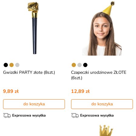
Gwizdki PARTY złote (8szt.)
Czapeczki urodzinowe ZŁOTE
(6szt.)
9,89 zł
12,89 zł
do koszyka
do koszyka
Expresowa wysyłka
Expresowa wysyłka