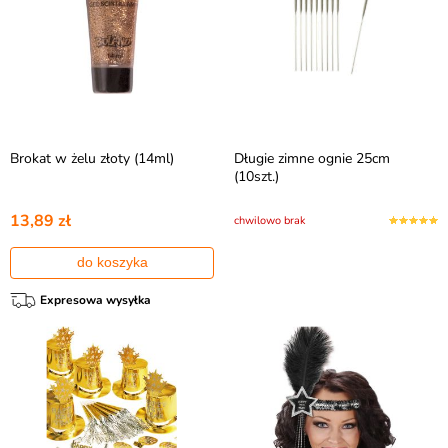
Brokat w żelu złoty (14ml)
Długie zimne ognie 25cm
(10szt.)
13,89 zł
chwilowo brak
do koszyka
Expresowa wysyłka