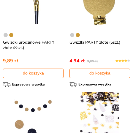
Gwizdki urodzinowe PARTY
Gwizdki PARTY złote (6szt.)
złote (8szt.)
9,89 zł
4,94 zł
9,89 zł
do koszyka
do koszyka
Expresowa wysyłka
Expresowa wysyłka