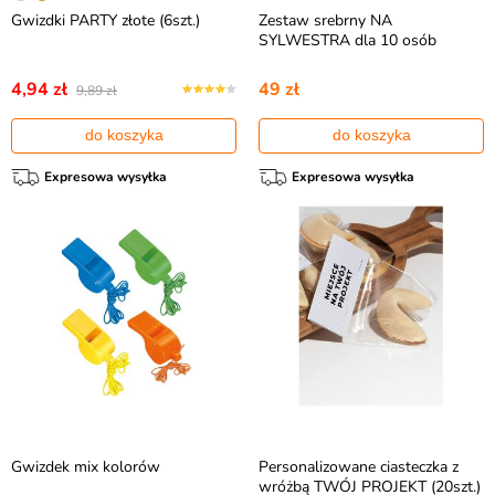
Gwizdki PARTY złote (6szt.)
Zestaw srebrny NA
SYLWESTRA dla 10 osób
4,94 zł
49 zł
9,89 zł
do koszyka
do koszyka
Expresowa wysyłka
Expresowa wysyłka
Gwizdek mix kolorów
Personalizowane ciasteczka z
wróżbą TWÓJ PROJEKT (20szt.)