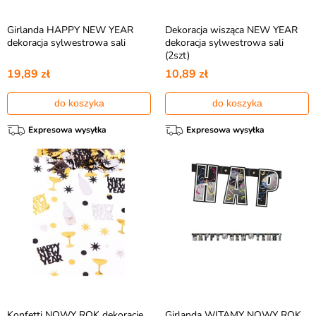
Girlanda HAPPY NEW YEAR
Dekoracja wisząca NEW YEAR
dekoracja sylwestrowa sali
dekoracja sylwestrowa sali
(2szt)
19,89 zł
10,89 zł
do koszyka
do koszyka
Expresowa wysyłka
Expresowa wysyłka
Konfetti NOWY ROK dekoracje
Girlanda WITAMY NOWY ROK