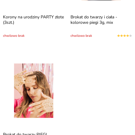
Korony na urodziny PARTY złote
Brokat do twarzy i ciała -
(3szt.)
kolorowe piegi 3g, mix
chwilowo brak
chwilowo brak
Brokat do twarzy PIEGI