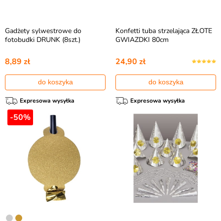
Gadżety sylwestrowe do
Konfetti tuba strzelająca ZŁOTE
fotobudki DRUNK (8szt.)
GWIAZDKI 80cm
8,89 zł
24,90 zł
do koszyka
do koszyka
Expresowa wysyłka
Expresowa wysyłka
-50%