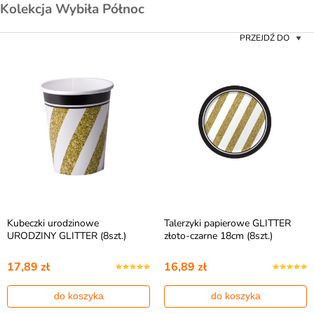
Kolekcja Wybiła Północ
PRZEJDŹ DO
Kubeczki urodzinowe
Talerzyki papierowe GLITTER
URODZINY GLITTER (8szt.)
złoto-czarne 18cm (8szt.)
17,89 zł
16,89 zł
do koszyka
do koszyka