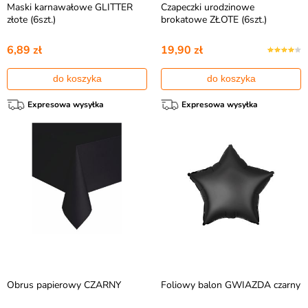
Maski karnawałowe GLITTER
Czapeczki urodzinowe
złote (6szt.)
brokatowe ZŁOTE (6szt.)
6,89 zł
19,90 zł
do koszyka
do koszyka
Expresowa wysyłka
Expresowa wysyłka
Obrus papierowy CZARNY
Foliowy balon GWIAZDA czarny