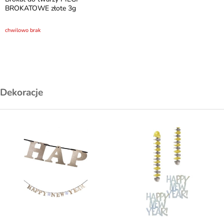
BROKATOWE złote 3g
chwilowo brak
Dekoracje