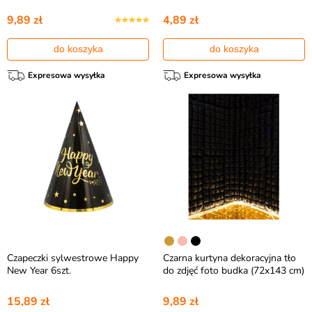
9,89 zł
4,89 zł
do koszyka
do koszyka
Expresowa wysyłka
Expresowa wysyłka
Czapeczki sylwestrowe Happy
Czarna kurtyna dekoracyjna tło
New Year 6szt.
do zdjęć foto budka (72x143 cm)
15,89 zł
9,89 zł