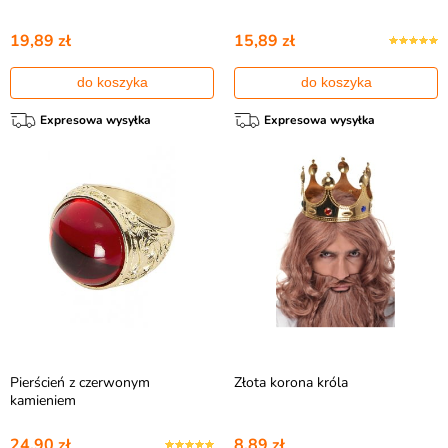
19,89 zł
15,89 zł
do koszyka
do koszyka
Expresowa wysyłka
Expresowa wysyłka
Pierścień z czerwonym
Złota korona króla
kamieniem
24,90 zł
8,89 zł