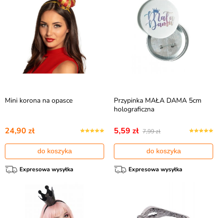
Mini korona na opasce
Przypinka MAŁA DAMA 5cm
holograficzna
24,90 zł
5,59 zł
7,99 zł
do koszyka
do koszyka
Expresowa wysyłka
Expresowa wysyłka