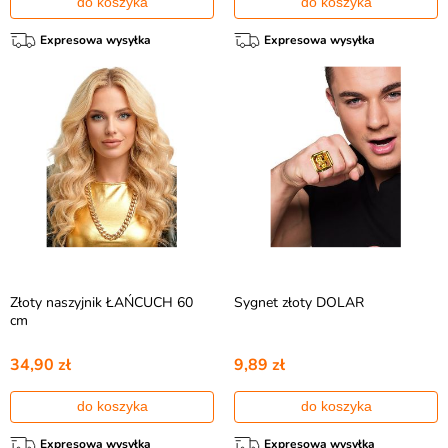
do koszyka
do koszyka
Expresowa wysyłka
Expresowa wysyłka
Złoty naszyjnik ŁAŃCUCH 60
Sygnet złoty DOLAR
cm
34,90 zł
9,89 zł
do koszyka
do koszyka
Expresowa wysyłka
Expresowa wysyłka