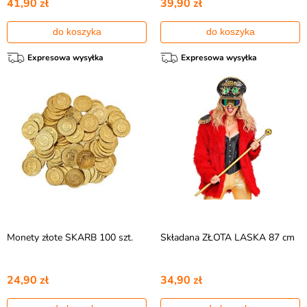
41,90 zł
39,90 zł
do koszyka
do koszyka
Expresowa wysyłka
Expresowa wysyłka
Monety złote SKARB 100 szt.
Składana ZŁOTA LASKA 87 cm
24,90 zł
34,90 zł