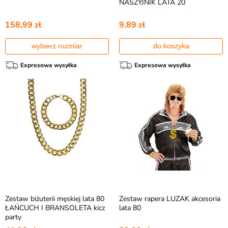
NASZYJNIK LATA 20
158,99 zł
9,89 zł
wybierz rozmiar
do koszyka
Expresowa wysyłka
Expresowa wysyłka
Zestaw biżuterii męskiej lata 80
Zestaw rapera LUZAK akcesoria
ŁAŃCUCH I BRANSOLETA kicz
lata 80
party