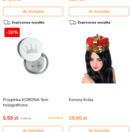
do koszyka
do koszyka
Expresowa wysyłka
Expresowa wysyłka
-30%
Przypinka KORONA 5cm
Korona Króla
holograficzna
5,59 zł
29,90 zł
7,99 zł
do koszyka
do koszyka