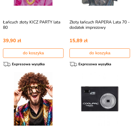
Łańcuch złoty KICZ PARTY lata
Złoty łańcuch RAPERA Lata 70 -
80
dodatek imprezowy
39,90 zł
15,89 zł
do koszyka
do koszyka
Expresowa wysyłka
Expresowa wysyłka