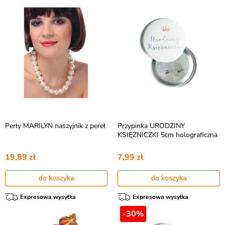
Perły MARILYN naszyjnik z pereł
Przypinka URODZINY
KSIĘŻNICZKI 5cm holograficzna
19,89 zł
7,99 zł
do koszyka
do koszyka
Expresowa wysyłka
Expresowa wysyłka
-30%