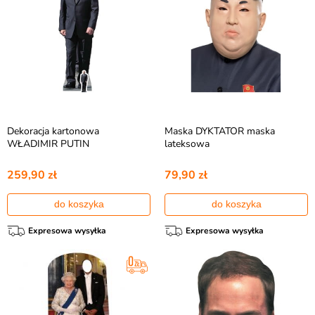
Dekoracja kartonowa
Maska DYKTATOR maska
WŁADIMIR PUTIN
lateksowa
259,90 zł
79,90 zł
do koszyka
do koszyka
Expresowa wysyłka
Expresowa wysyłka