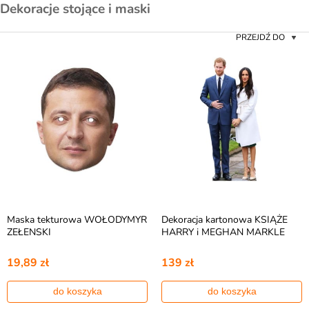
Dekoracje stojące i maski
PRZEJDŹ DO
Maska tekturowa WOŁODYMYR
Dekoracja kartonowa KSIĄŻE
ZEŁENSKI
HARRY i MEGHAN MARKLE
19,89 zł
139 zł
do koszyka
do koszyka