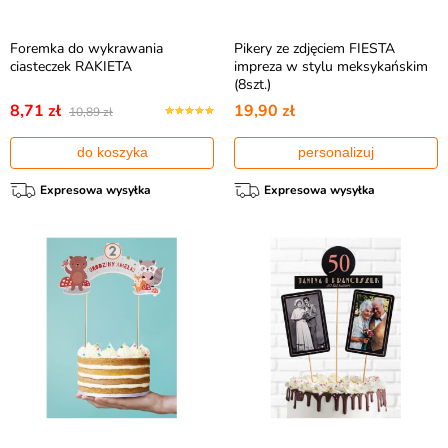
Foremka do wykrawania
Pikery ze zdjęciem FIESTA
ciasteczek RAKIETA
impreza w stylu meksykańskim
(8szt.)
8,71 zł
19,90 zł
10,89 zł
do koszyka
personalizuj
Expresowa wysyłka
Expresowa wysyłka