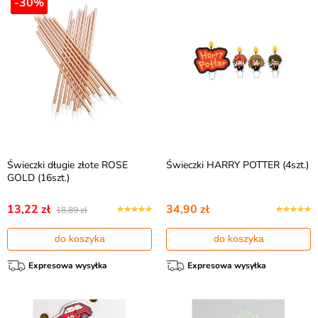
-30%
Świeczki długie złote ROSE
Świeczki HARRY POTTER (4szt.)
GOLD (16szt.)
13,22 zł
34,90 zł
18,89 zł
do koszyka
do koszyka
Expresowa wysyłka
Expresowa wysyłka