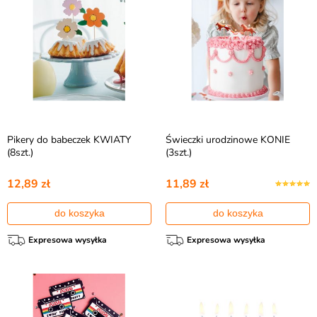
Pikery do babeczek KWIATY
Świeczki urodzinowe KONIE
(8szt.)
(3szt.)
12,89 zł
11,89 zł
do koszyka
do koszyka
Expresowa wysyłka
Expresowa wysyłka