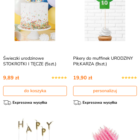
Świeczki urodzinowe
Pikery do muffinek URODZINY
STOKROTKI I TĘCZE (5szt.)
PIŁKARZA (9szt.)
9,89 zł
19,90 zł
do koszyka
personalizuj
Expresowa wysyłka
Expresowa wysyłka