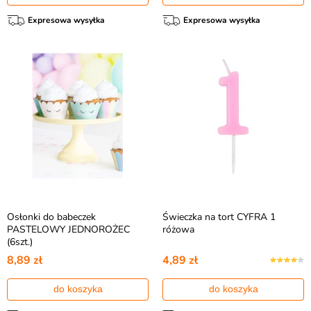
Expresowa wysyłka
Expresowa wysyłka
Osłonki do babeczek
Świeczka na tort CYFRA 1
PASTELOWY JEDNOROŻEC
różowa
(6szt.)
8,89 zł
4,89 zł
do koszyka
do koszyka