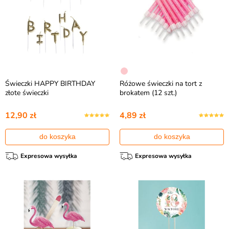
Świeczki HAPPY BIRTHDAY
Różowe świeczki na tort z
złote świeczki
brokatem (12 szt.)
12,90 zł
4,89 zł
do koszyka
do koszyka
Expresowa wysyłka
Expresowa wysyłka