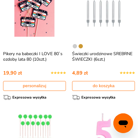
Pikery na babeczki I LOVE 80`s
Świeczki urodzinowe SREBRNE
ozdoby lata 80 (10szt.)
ŚWIECZKI (6szt.)
19,90 zł
4,89 zł
personalizuj
do koszyka
Expresowa wysyłka
Expresowa wysyłka