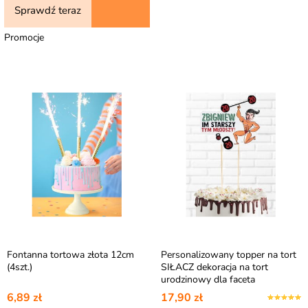
Sprawdź teraz
Promocje
Fontanna tortowa złota 12cm
Personalizowany topper na tort
(4szt.)
SIŁACZ dekoracja na tort
urodzinowy dla faceta
6,89 zł
17,90 zł