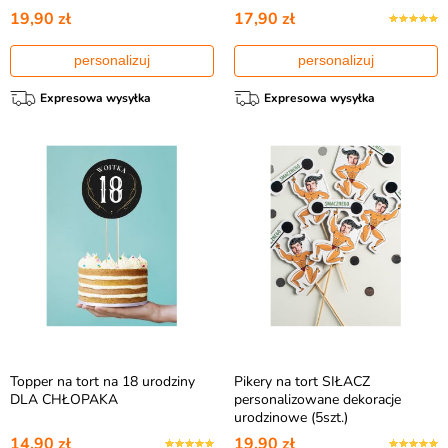
19,90 zł
17,90 zł
personalizuj
personalizuj
Expresowa wysyłka
Expresowa wysyłka
Topper na tort na 18 urodziny
Pikery na tort SIŁACZ
DLA CHŁOPAKA
personalizowane dekoracje
urodzinowe (5szt.)
14,90 zł
19,90 zł