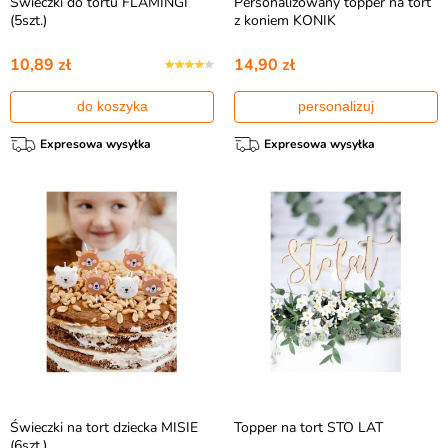
Świeczki do tortu FLAMINGI
Personalizowany topper na tort
(5szt.)
z koniem KONIK
10,89 zł
14,90 zł
do koszyka
personalizuj
Expresowa wysyłka
Expresowa wysyłka
Świeczki na tort dziecka MISIE
Topper na tort STO LAT
(6szt.)