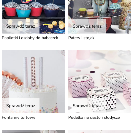
Sprawdź teraz
Sprawdź teraz
Papilotki i ozdoby do babeczek
Patery i stojaki
Sprawdź teraz
Sprawdź teraz
Fontanny tortowe
Pudełka na ciasto i słodycze