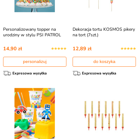
Personalizowany topper na
Dekoracja tortu KOSMOS pikery
urodziny w stylu PSI PATROL
na tort (7szt.)
14,90 zł
12,89 zł
personalizuj
do koszyka
Expresowa wysyłka
Expresowa wysyłka