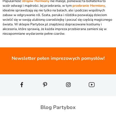
Popularność
strojów Hermiony
nie maleje, ponieważ ta bohaterka to
wzór odwagi i mądrości. Jej przebrania, w tym
przebranie Hermiony
,
idealnie sprawdzają się nie tylko na balach, ale i podczas wspólnych
zabaw w odgrywanie ról. Szata, peruka i różdżka pozwalają dzieciom
wcielić się w swoją ulubioną czarodziejkę i poczuć się częścią magicznego
świata. W sklepie Partybox.pl znajdziesz dopracowane kostiumy i
akcesoria, które sprawią, że każda impreza przebierana zamieni się w
niezapomniane wydarzenie pełne czarów.
Newsletter pełen imprezowych pomysłów!
Blog Partybox