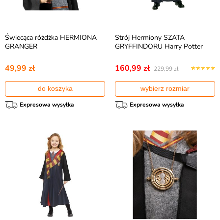
Świecąca różdżka HERMIONA
Strój Hermiony SZATA
GRANGER
GRYFFINDORU Harry Potter
49,99 zł
160,99 zł
229,99 zł
do koszyka
wybierz rozmiar
Expresowa wysyłka
Expresowa wysyłka