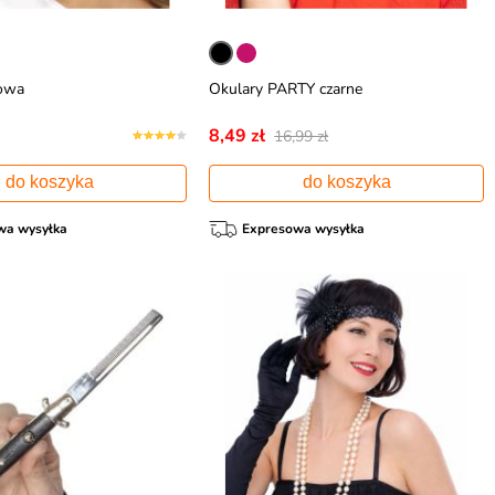
żowa
Okulary PARTY czarne
8,49 zł
16,99 zł
do koszyka
do koszyka
wa wysyłka
Expresowa wysyłka