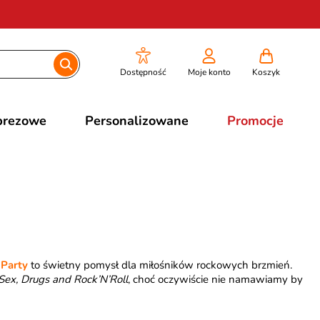
Dostępność
Moje konto
Koszyk
prezowe
Personalizowane
Promocje
 Party
to świetny pomysł dla miłośników rockowych brzmień.
Sex, Drugs and Rock’N’Roll
, choć oczywiście nie namawiamy by