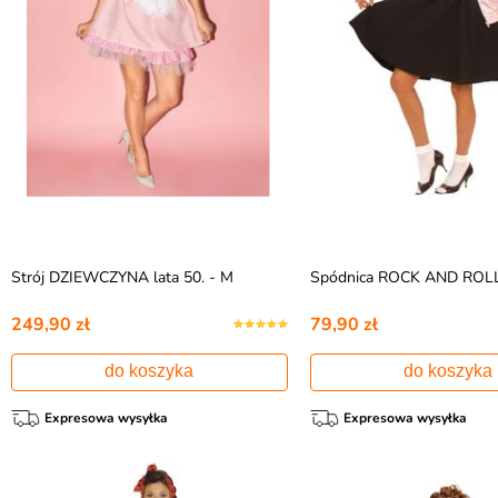
Strój DZIEWCZYNA lata 50. - M
Spódnica ROCK AND ROLL 
249,90 zł
79,90 zł
do koszyka
do koszyka
Expresowa wysyłka
Expresowa wysyłka