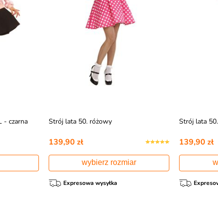
- czarna
Strój lata 50. różowy
Strój lata 50
139,90 zł
139,90 zł
wybierz rozmiar
w
Expresowa wysyłka
Expreso