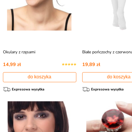
Okulary z rzęsami
Białe pończochy z czerwon
14,99 zł
19,89 zł
do koszyka
do koszyka
Expresowa wysyłka
Expresowa wysyłka