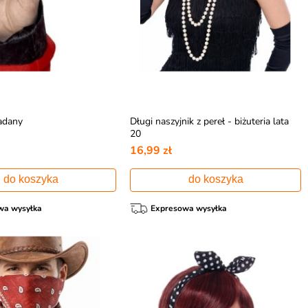
ładany
Długi naszyjnik z pereł - biżuteria lata
20
16,99 zł
do koszyka
do koszyka
wa wysyłka
Expresowa wysyłka