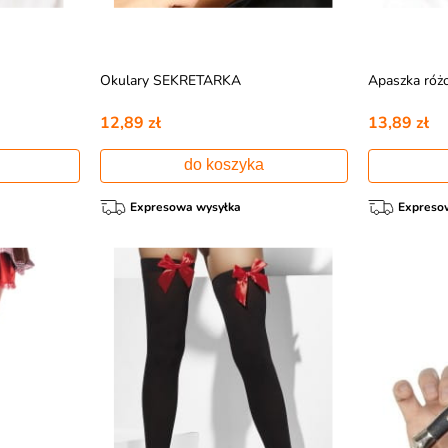
Okulary SEKRETARKA
Apaszka ró
12,89 zł
13,89 zł
do koszyka
Expresowa wysyłka
Expreso