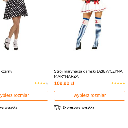
. czarny
Strój marynarza damski DZIEWCZYNA
MARYNARZA
109,90 zł
ybierz rozmiar
wybierz rozmiar
wa wysyłka
Expresowa wysyłka