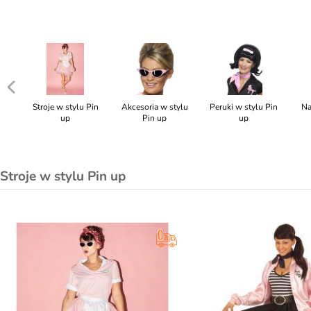
Stroje w stylu Pin
Akcesoria w stylu
Peruki w stylu Pin
Na
up
Pin up
up
Stroje w stylu Pin up