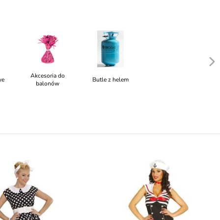
Akcesoria do
we
Butle z helem
balonów