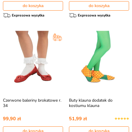
do koszyka
do koszyka
Expresowa wysyłka
Expresowa wysyłka
Czerwone baleriny brokatowe r.
Buty klauna dodatek do
34
kostiumu klauna
99,90 zł
51,99 zł
do koszyka
do koszyka