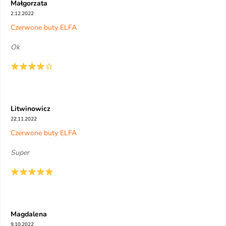
Małgorzata
2.12.2022
Czerwone buty ELFA
Ok
Litwinowicz
22.11.2022
Czerwone buty ELFA
Super
Magdalena
9.10.2022