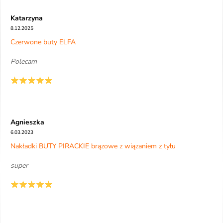
Katarzyna
8.12.2025
Czerwone buty ELFA
Polecam
Agnieszka
6.03.2023
Nakładki BUTY PIRACKIE brązowe z wiązaniem z tyłu
super