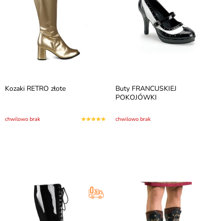
Kozaki RETRO złote
Buty FRANCUSKIEJ
POKOJÓWKI
chwilowo brak
chwilowo brak