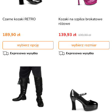
Czarne kozaki RETRO
Kozaki na szpilce brokatowe
różowe
189,90 zł
139,93 zł
199,90 zł
wybierz opcję
wybierz rozmiar
Expresowa wysyłka
Expresowa wysyłka