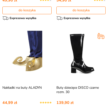
49,90 zł
54,90 zł
do koszyka
do koszyka
Expresowa wysyłka
Expresowa wysyłka
Nakładki na buty ALADYN
Buty dziecięce DISCO czarne
rozm. 30
44,99 zł
139,90 zł