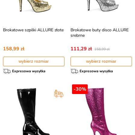
Brokatowe szpilki ALLURE złote
Brokatowe buty disco ALLURE
srebrne
158,99 zł
111,29 zł
158,99 zł
wybierz rozmiar
wybierz rozmiar
Expresowa wysyłka
Expresowa wysyłka
-30%