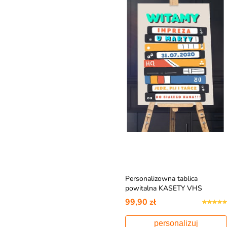
Personalizowna tablica
powitalna KASETY VHS
dekoracja w stylu lat 80
99,90 zł
personalizuj