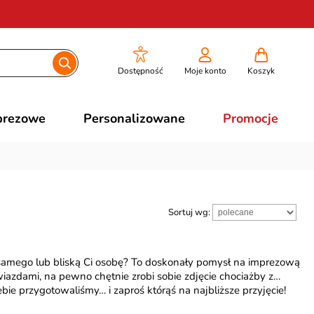
Dostępność
Moje konto
Koszyk
prezowe
Personalizowane
Promocje
Sortuj wg:
samego lub bliską Ci osobę? To doskonały pomysł na imprezową
wiazdami, na pewno chętnie zrobi sobie zdjęcie chociażby z…
ebie przygotowaliśmy… i zaproś którąś na najbliższe przyjęcie!