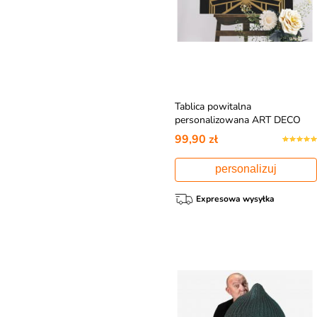
Tablica powitalna
personalizowana ART DECO
dekoracja na urodziny
99,90 zł
personalizuj
Expresowa wysyłka