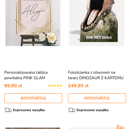
Personalizowana tablica
Fotościanka z otworem na
powitalna PINK GLAM
twarz DINOZAUR Z KARTONU
dekoracja na urodziny
99,90 zł
249,90 zł
personalizuj
personalizuj
Expresowa wysyłka
Expresowa wysyłka