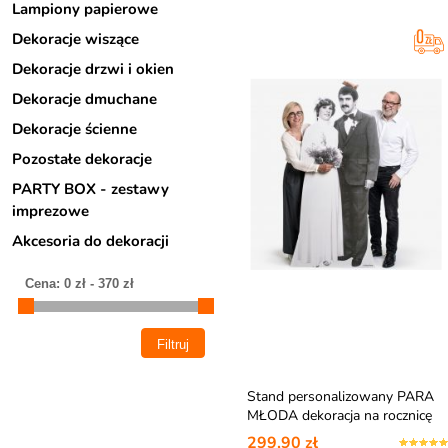
Lampiony papierowe
Dekoracje wiszące
Dekoracje drzwi i okien
Dekoracje dmuchane
Dekoracje ścienne
Pozostałe dekoracje
PARTY BOX - zestawy
imprezowe
Akcesoria do dekoracji
Stand personalizowany PARA
MŁODA dekoracja na rocznicę
ślubu, prezent na rocznicę ślubu
299,90 zł