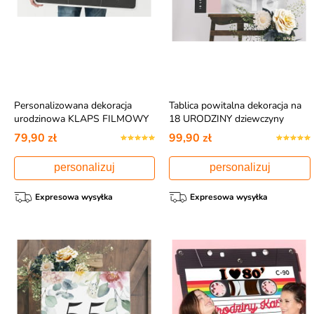
Personalizowana dekoracja
Tablica powitalna dekoracja na
urodzinowa KLAPS FILMOWY
18 URODZINY dziewczyny
stand kartonowy
79,90 zł
99,90 zł
personalizuj
personalizuj
Expresowa wysyłka
Expresowa wysyłka