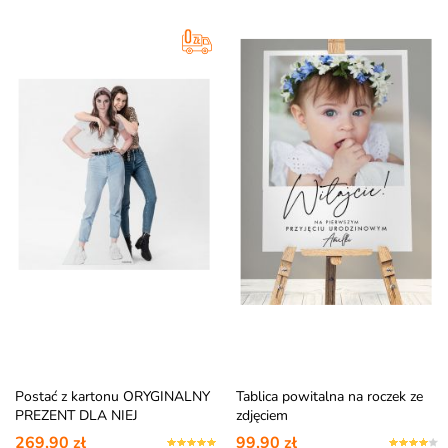
Postać z kartonu ORYGINALNY
Tablica powitalna na roczek ze
PREZENT DLA NIEJ
zdjęciem
269,90 zł
99,90 zł