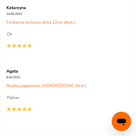
Katarzyna
24.06.2022
Fontanna tortowa złota 12cm (4szt.)
Ok
Agata
8.04.2022
Rozety papierowe JASNORÓŻOWE (3szt.)
Piękne