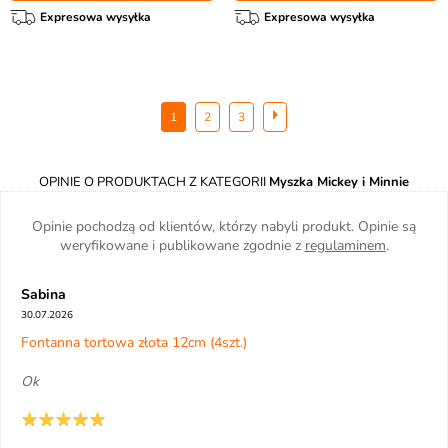
Expresowa wysyłka
Expresowa wysyłka
1
2
3
OPINIE O PRODUKTACH Z KATEGORII
Myszka Mickey i Minnie
Opinie pochodzą od klientów, którzy nabyli produkt. Opinie są
weryfikowane i publikowane zgodnie z
regulaminem
.
Sabina
30.07.2026
Fontanna tortowa złota 12cm (4szt.)
Ok