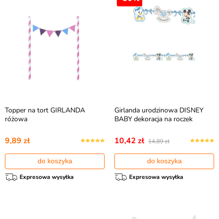
Topper na tort GIRLANDA
Girlanda urodzinowa DISNEY
różowa
BABY dekoracja na roczek
9,89 zł
10,42 zł
14,89 zł
do koszyka
do koszyka
Expresowa wysyłka
Expresowa wysyłka