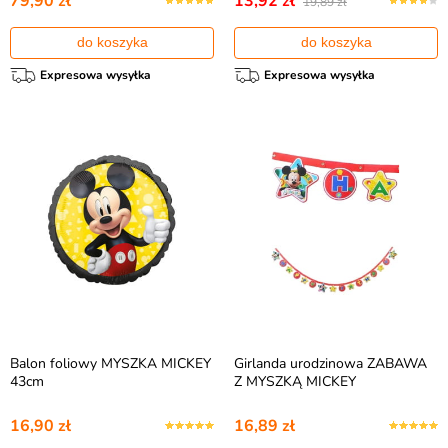
79,90 zł
13,92 zł
19,89 zł
do koszyka
do koszyka
Expresowa wysyłka
Expresowa wysyłka
Balon foliowy MYSZKA MICKEY
Girlanda urodzinowa ZABAWA
43cm
Z MYSZKĄ MICKEY
16,90 zł
16,89 zł