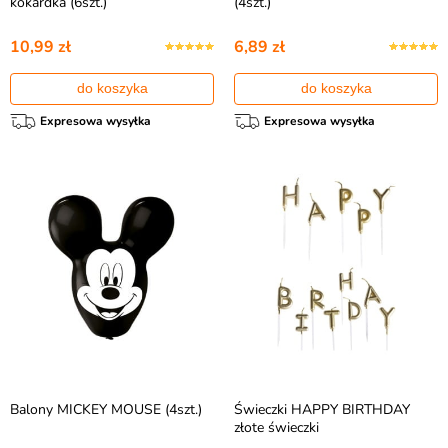
kokardka (6szt.)
(4szt.)
10,99 zł
6,89 zł
do koszyka
do koszyka
Expresowa wysyłka
Expresowa wysyłka
Balony MICKEY MOUSE (4szt.)
Świeczki HAPPY BIRTHDAY
złote świeczki