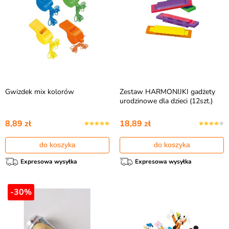
Gwizdek mix kolorów
Zestaw HARMONIJKI gadżety
urodzinowe dla dzieci (12szt.)
8,89 zł
18,89 zł
do koszyka
do koszyka
Expresowa wysyłka
Expresowa wysyłka
-30%