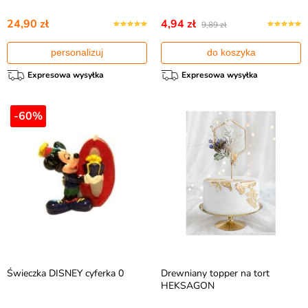
24,90 zł
4,94 zł
9,89 zł
personalizuj
do koszyka
Expresowa wysyłka
Expresowa wysyłka
-60%
Świeczka DISNEY cyferka 0
Drewniany topper na tort
HEKSAGON