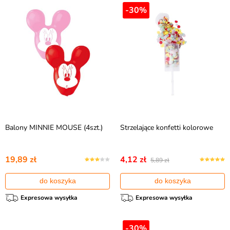
-30%
Balony MINNIE MOUSE (4szt.)
Strzelające konfetti kolorowe
19,89 zł
4,12 zł
5,89 zł
do koszyka
do koszyka
Expresowa wysyłka
Expresowa wysyłka
-30%