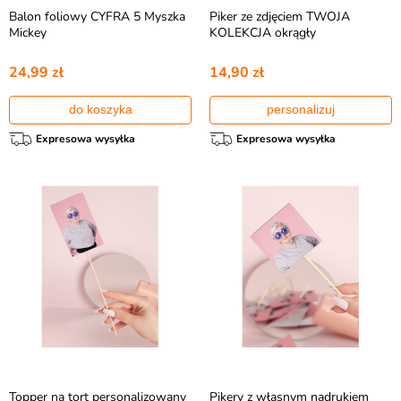
Balon foliowy CYFRA 5 Myszka
Piker ze zdjęciem TWOJA
Mickey
KOLEKCJA okrągły
24,99 zł
14,90 zł
do koszyka
personalizuj
Expresowa wysyłka
Expresowa wysyłka
Topper na tort personalizowany
Pikery z własnym nadrukiem