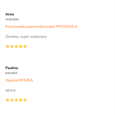
Anna
15.03.2023
Kolorowanka personalizowana PRZYJACIELE
Świetny, super wykonany.
Paulina
6.02.2023
Opaska MYSZKA
ekstra