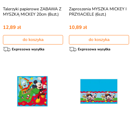
Talerzyki papierowe ZABAWA Z
Zaproszenia MYSZKA MICKEY I
MYSZKĄ MICKEY 20cm (8szt.)
PRZYJACIELE (6szt.)
12,89 zł
10,89 zł
do koszyka
do koszyka
Expresowa wysyłka
Expresowa wysyłka