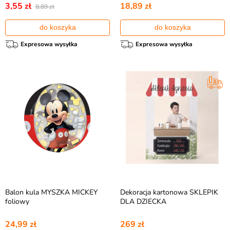
3,55 zł
18,89 zł
8,89 zł
do koszyka
do koszyka
Expresowa wysyłka
Expresowa wysyłka
Balon kula MYSZKA MICKEY
Dekoracja kartonowa SKLEPIK
foliowy
DLA DZIECKA
24,99 zł
269 zł