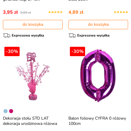
3,95 zł
4,89 zł
9,89 zł
do koszyka
do koszyka
Expresowa wysyłka
Expresowa wysyłka
-30%
-30%
Dekoracja stołu STO LAT
Balon foliowy CYFRA 0 różowy
dekoracja urodzinowa różowa
100cm