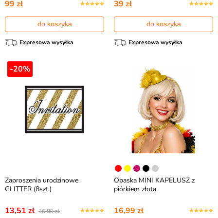
99 zł
39 zł
do koszyka
do koszyka
Expresowa wysyłka
Expresowa wysyłka
-20%
Zaproszenia urodzinowe
Opaska MINI KAPELUSZ z
GLITTER (8szt.)
piórkiem złota
13,51 zł
16,99 zł
16,89 zł