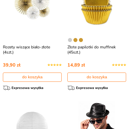
Rozety wiszące biało-złote
Złote papilotki do muffinek
(4szt.)
(45szt.)
39,90 zł
14,89 zł
do koszyka
do koszyka
Expresowa wysyłka
Expresowa wysyłka