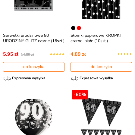
Serwetki urodzinowe 80
Słomki papierowe KROPKI
URODZINY GLITZ czarne (16szt.)
czarno-białe (10szt.)
5,95 zł
4,89 zł
14,89 zł
do koszyka
do koszyka
Expresowa wysyłka
Expresowa wysyłka
-60%