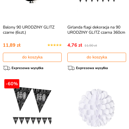
Balony 90 URODZINY GLITZ
Girlanda flagi dekoracja na 90
czarne (6szt.)
URODZINY GLITZ czarna 360cm
11,89 zł
4,76 zł
11,90 zł
do koszyka
do koszyka
Expresowa wysyłka
Expresowa wysyłka
-60%