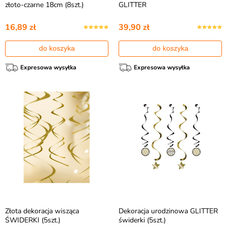
złoto-czarne 18cm (8szt.)
GLITTER
16,89 zł
39,90 zł
do koszyka
do koszyka
Expresowa wysyłka
Expresowa wysyłka
Złota dekoracja wisząca
Dekoracja urodzinowa GLITTER
ŚWIDERKI (5szt.)
świderki (5szt.)