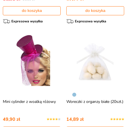
do koszyka
do koszyka
Expresowa wysyłka
Expresowa wysyłka
Mini cylinder z woalką różowy
Woreczki z organzy białe (20szt.)
49,90 zł
14,89 zł