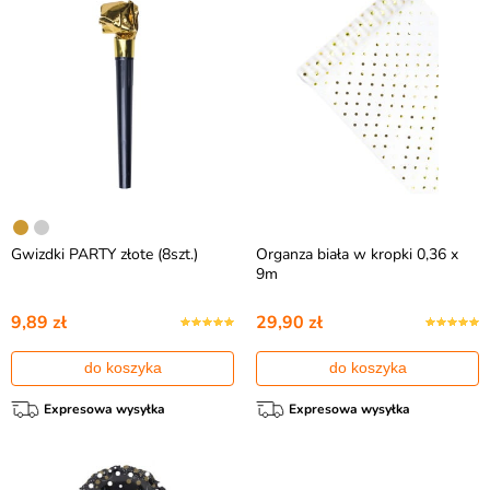
Gwizdki PARTY złote (8szt.)
Organza biała w kropki 0,36 x
9m
9,89 zł
29,90 zł
do koszyka
do koszyka
Expresowa wysyłka
Expresowa wysyłka