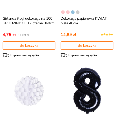
Girlanda flagi dekoracja na 100
Dekoracja papierowa KWIAT
URODZINY GLITZ czarna 360cm
biała 40cm
4,75 zł
14,89 zł
11,89 zł
do koszyka
do koszyka
Expresowa wysyłka
Expresowa wysyłka