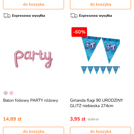
do koszyka
do koszyka
Expresowa wysyłka
Expresowa wysyłka
-60%
Balon foliowy PARTY różowy
Girlanda flagi 90 URODZINY
GLITZ niebieska 274cm
14,89 zł
3,95 zł
9,89 zł
do koszyka
do koszyka