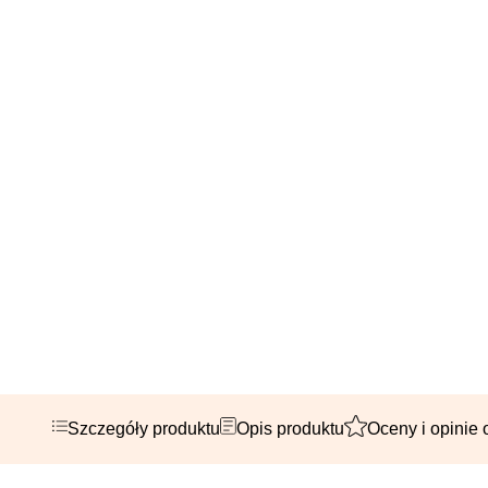
Szczegóły produktu
Opis produktu
Oceny i opinie 