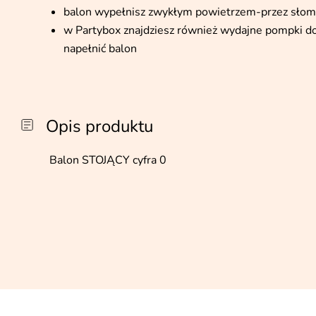
balon wypełnisz zwykłym powietrzem-przez słom
w Partybox znajdziesz również wydajne pompki d
napełnić balon
Opis produktu
Balon STOJĄCY cyfra 0