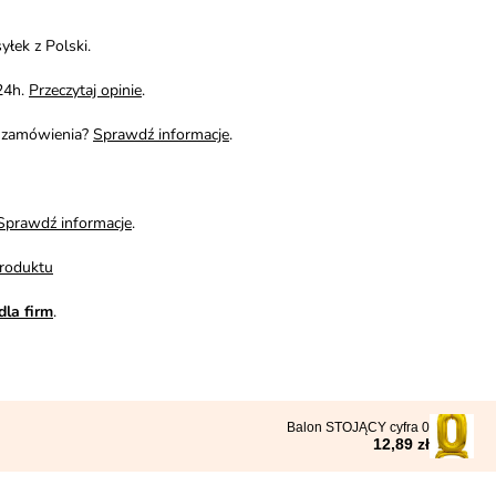
yłek z Polski.
24h.
Przeczytaj opinie
.
i zamówienia?
Sprawdź informacje
.
Sprawdź informacje
.
roduktu
dla firm
.
Balon STOJĄCY cyfra 0
12,89 zł