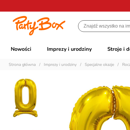
Nowości
Imprezy i urodziny
Stroje i 
Strona główna
/
Imprezy i urodziny
/
Specjalne okazje
/
Rocz