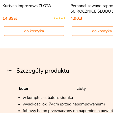
Kurtyna imprezowa ZŁOTA
Personalizowane zapro
50 ROCZNICĘ ŚLUBU 
14,89zł
4,90zł
do koszyka
do koszyka
Szczegóły produktu
kolor
złoty
w komplecie: balon, słomka
wysokość: ok. 74cm (przed napompowaniem)
foliowy balon przeznaczony do napełnienia powie