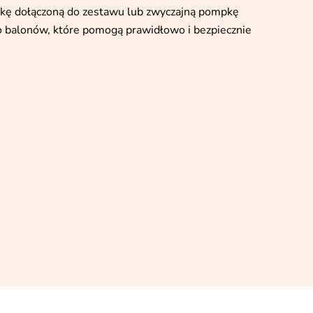
kę dołączoną do zestawu lub zwyczajną pompkę
o balonów, które pomogą prawidłowo i bezpiecznie