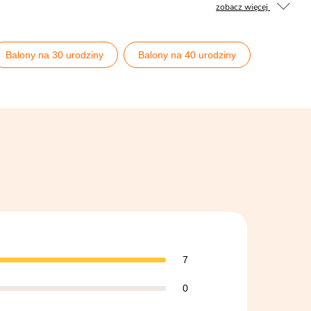
zobacz więcej
Balony na 30 urodziny
Balony na 40 urodziny
Balony
Godan
7
0