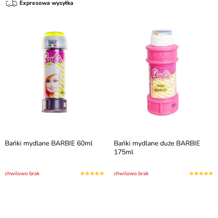
Expresowa wysyłka
Bańki mydlane BARBIE 60ml
Bańki mydlane duże BARBIE
175ml
chwilowo brak
chwilowo brak