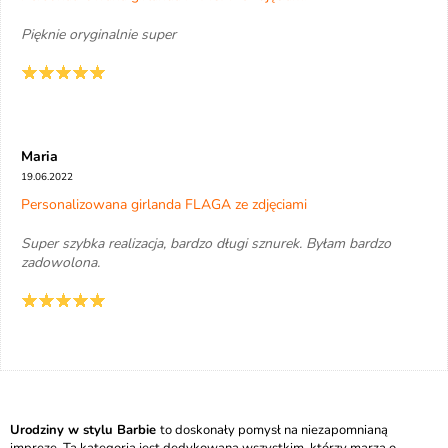
Pięknie oryginalnie super
Maria
19.06.2022
Personalizowana girlanda FLAGA ze zdjęciami
Super szybka realizacja, bardzo długi sznurek. Byłam bardzo
zadowolona.
Urodziny w stylu Barbie
to doskonały pomysł na niezapomnianą