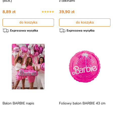
(8szt.)
z cekinami
8,89 zł
39,90 zł
do koszyka
do koszyka
Expresowa wysyłka
Expresowa wysyłka
Balon BARBIE napis
Foliowy balon BARBIE 43 cm