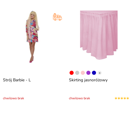
+
Strój Barbie - L
Skirting jasnoróżowy
chwilowo brak
chwilowo brak