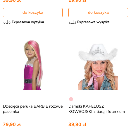
39,90 zł
29,90 zł
do koszyka
do koszyka
Expresowa wysyłka
Expresowa wysyłka
Dziecięca peruka BARBIE różowe
Damski KAPELUSZ
pasemka
KOWBOJSKI z tiarą i futerkiem
79,90 zł
39,90 zł