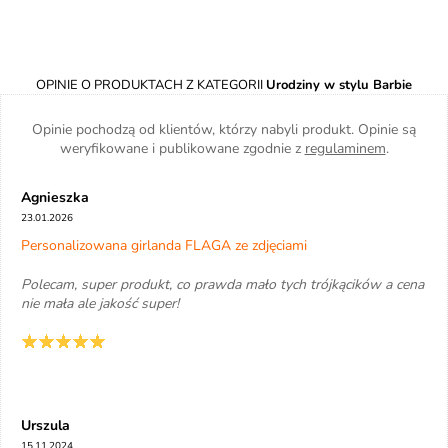
OPINIE O PRODUKTACH Z KATEGORII
Urodziny w stylu Barbie
Opinie pochodzą od klientów, którzy nabyli produkt. Opinie są
weryfikowane i publikowane zgodnie z
regulaminem
.
Agnieszka
23.01.2026
Personalizowana girlanda FLAGA ze zdjęciami
Polecam, super produkt, co prawda mało tych trójkącików a cena
nie mała ale jakość super!
Urszula
15.11.2024