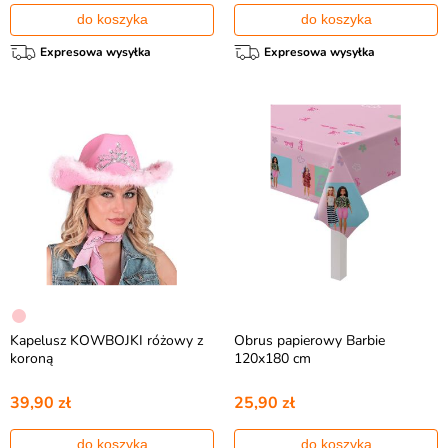
do koszyka
do koszyka
Expresowa wysyłka
Expresowa wysyłka
Kapelusz KOWBOJKI różowy z
Obrus papierowy Barbie
koroną
120x180 cm
39,90 zł
25,90 zł
do koszyka
do koszyka