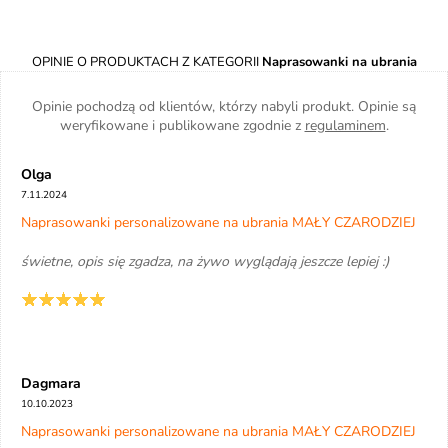
OPINIE O PRODUKTACH Z KATEGORII
Naprasowanki na ubrania
Opinie pochodzą od klientów, którzy nabyli produkt. Opinie są
weryfikowane i publikowane zgodnie z
regulaminem
.
Olga
7.11.2024
Naprasowanki personalizowane na ubrania MAŁY CZARODZIEJ
świetne, opis się zgadza, na żywo wyglądają jeszcze lepiej :)
Dagmara
10.10.2023
Naprasowanki personalizowane na ubrania MAŁY CZARODZIEJ