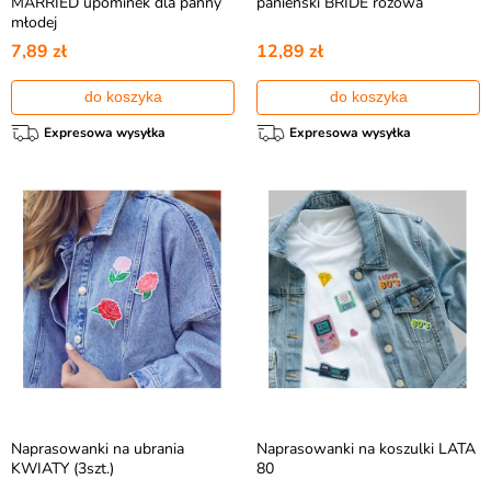
MARRIED upominek dla panny
panieński BRIDE różowa
młodej
7,89 zł
12,89 zł
do koszyka
do koszyka
Expresowa wysyłka
Expresowa wysyłka
Naprasowanki na ubrania
Naprasowanki na koszulki LATA
KWIATY (3szt.)
80