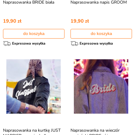
Naprasowanka BRIDE biała
Naprasowanka napis GROOM
19,90 zł
19,90 zł
do koszyka
do koszyka
Expresowa wysyłka
Expresowa wysyłka
Naprasowanka na kurtkę JUST
Naprasowanka na wieczór