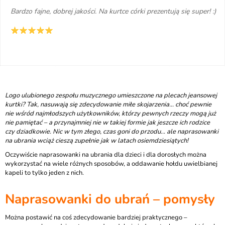
Bardzo fajne, dobrej jakości. Na kurtce córki prezentują się super! :)
Logo ulubionego zespołu muzycznego umieszczone na plecach jeansowej
kurtki? Tak, nasuwają się zdecydowanie miłe skojarzenia… choć pewnie
nie wśród najmłodszych użytkowników, którzy pewnych rzeczy mogą już
nie pamiętać – a przynajmniej nie w takiej formie jak jeszcze ich rodzice
czy dziadkowie. Nic w tym złego, czas goni do przodu… ale naprasowanki
na ubrania wciąż cieszą zupełnie jak w latach osiemdziesiątych!
Oczywiście naprasowanki na ubrania dla dzieci i dla dorosłych można
wykorzystać na wiele różnych sposobów, a oddawanie hołdu uwielbianej
kapeli to tylko jeden z nich.
Naprasowanki do ubrań – pomysły
Można postawić na coś zdecydowanie bardziej praktycznego –