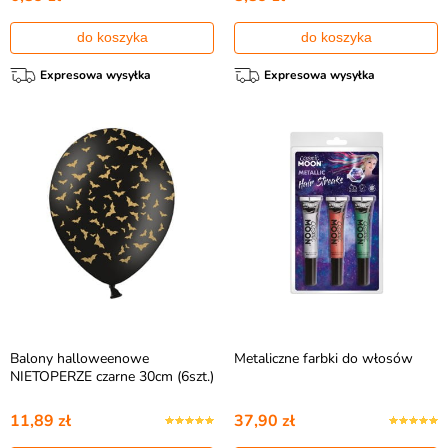
do koszyka
do koszyka
Expresowa wysyłka
Expresowa wysyłka
Balony halloweenowe
Metaliczne farbki do włosów
NIETOPERZE czarne 30cm (6szt.)
11,89 zł
37,90 zł