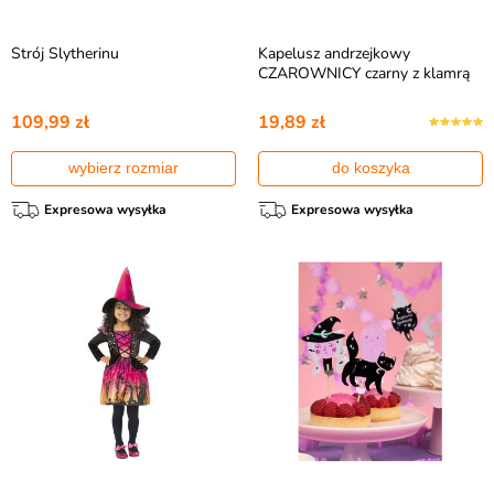
Strój Slytherinu
Kapelusz andrzejkowy
CZAROWNICY czarny z klamrą
109,99 zł
19,89 zł
wybierz rozmiar
do koszyka
Expresowa wysyłka
Expresowa wysyłka