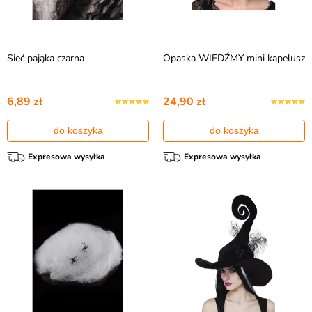
Sieć pająka czarna
Opaska WIEDŹMY mini kapelusz
6,89 zł
24,90 zł
do koszyka
do koszyka
Expresowa wysyłka
Expresowa wysyłka