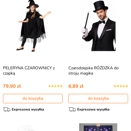
PELERYNA CZAROWNICY z
Czarodziejska RÓŻDŻKA do
czapką
stroju magika
79,90 zł
6,89 zł
do koszyka
do koszyka
Expresowa wysyłka
Expresowa wysyłka