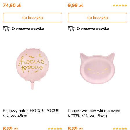
74,90 zł
9,99 zł
do koszyka
do koszyka
Expresowa wysyłka
Expresowa wysyłka
Foliowy balon HOCUS POCUS
Papierowe talerzyki dla dzieci
różowy 45cm
KOTEK różowe (6szt.)
6,89 zł
8,89 zł