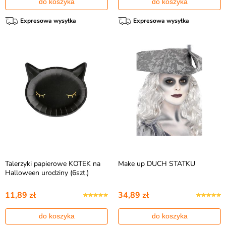
do koszyka
do koszyka
Expresowa wysyłka
Expresowa wysyłka
Talerzyki papierowe KOTEK na
Make up DUCH STATKU
Halloween urodziny (6szt.)
11,89 zł
34,89 zł
do koszyka
do koszyka