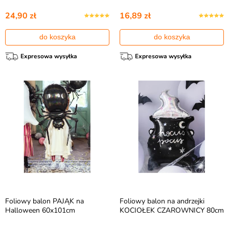
24,90 zł
16,89 zł
do koszyka
do koszyka
Expresowa wysyłka
Expresowa wysyłka
Foliowy balon PAJĄK na
Foliowy balon na andrzejki
Halloween 60x101cm
KOCIOŁEK CZAROWNICY 80cm