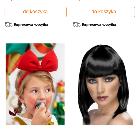
do koszyka
do koszyka
Expresowa wysyłka
Expresowa wysyłka