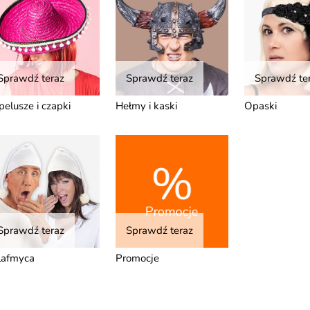
Sprawdź teraz
Sprawdź teraz
Sprawdź te
pelusze i czapki
Hełmy i kaski
Opaski
Sprawdź teraz
Sprawdź teraz
lafmyca
Promocje