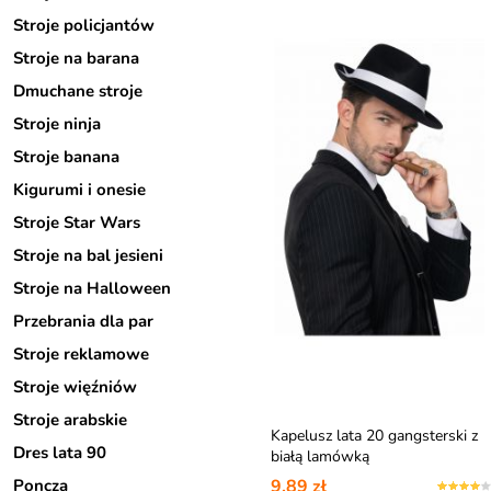
Stroje policjantów
Stroje na barana
Dmuchane stroje
Stroje ninja
Stroje banana
Kigurumi i onesie
Stroje Star Wars
Stroje na bal jesieni
Stroje na Halloween
Przebrania dla par
Stroje reklamowe
Stroje więźniów
Stroje arabskie
Kapelusz lata 20 gangsterski z
Dres lata 90
białą lamówką
9,89 zł
Poncza