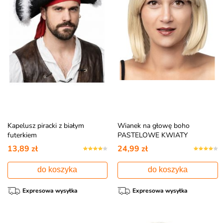
Kapelusz piracki z białym
Wianek na głowę boho
futerkiem
PASTELOWE KWIATY
13,89 zł
24,99 zł
do koszyka
do koszyka
Expresowa wysyłka
Expresowa wysyłka