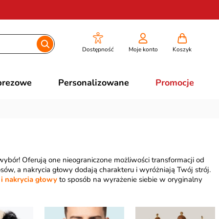
Dostępność
Moje konto
Koszyk
prezowe
Personalizowane
Promocje
wybór! Oferują one nieograniczone możliwości transformacji od
sów, a nakrycia głowy dodają charakteru i wyróżniają Twój strój.
 i nakrycia głowy
to sposób na wyrażenie siebie w oryginalny