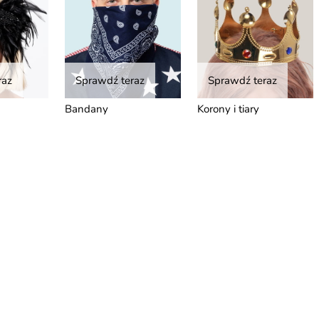
raz
Sprawdź teraz
Sprawdź teraz
Bandany
Korony i tiary