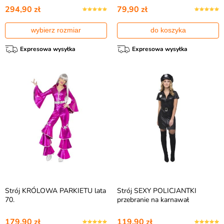
294,90 zł
79,90 zł
wybierz rozmiar
do koszyka
Expresowa wysyłka
Expresowa wysyłka
Strój KRÓLOWA PARKIETU lata
Strój SEXY POLICJANTKI
70.
przebranie na karnawał
179,90 zł
119,90 zł