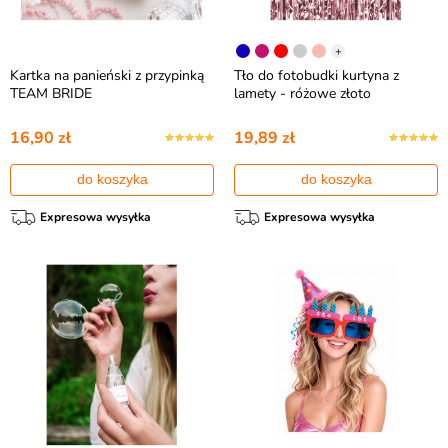
+
Kartka na panieński z przypinką
Tło do fotobudki kurtyna z
TEAM BRIDE
lamety - różowe złoto
16,90 zł
19,89 zł
do koszyka
do koszyka
Expresowa wysyłka
Expresowa wysyłka