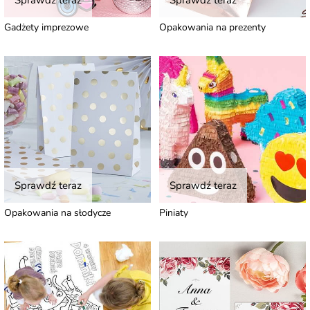
Sprawdź teraz
Sprawdź teraz
Gadżety imprezowe
Opakowania na prezenty
Sprawdź teraz
Sprawdź teraz
Opakowania na słodycze
Piniaty