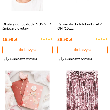
Okulary do fotobudki SUMMER
Rekwizyty do fotobudki GAME
śmieszne okulary
ON (10szt.)
16,99 zł
38,90 zł
do koszyka
do koszyka
Expresowa wysyłka
Expresowa wysyłka