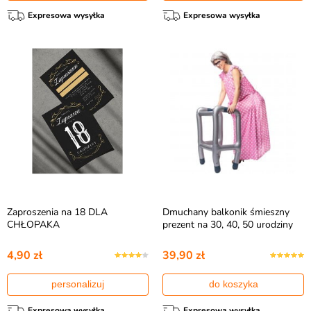
Expresowa wysyłka
Expresowa wysyłka
Zaproszenia na 18 DLA
Dmuchany balkonik śmieszny
CHŁOPAKA
prezent na 30, 40, 50 urodziny
4,90 zł
39,90 zł
personalizuj
do koszyka
Expresowa wysyłka
Expresowa wysyłka