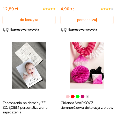
12,89 zł
4,90 zł
do koszyka
personalizuj
Expresowa wysyłka
Expresowa wysyłka
+
Zaproszenia na chrzciny ZE
Girlanda WARKOCZ
ZDJĘCIEM personalizowane
ciemnoróżowa dekoracja z bibuły
zaproszenia