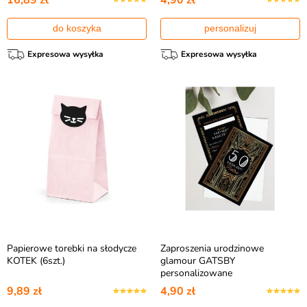
16,89 zł
4,90 zł
do koszyka
personalizuj
Expresowa wysyłka
Expresowa wysyłka
Papierowe torebki na słodycze
Zaproszenia urodzinowe
KOTEK (6szt.)
glamour GATSBY
personalizowane
9,89 zł
4,90 zł