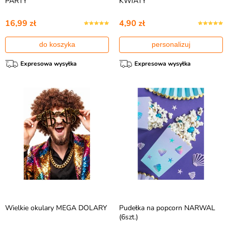
PARTY
KWIATY
16,99 zł
4,90 zł
do koszyka
personalizuj
Expresowa wysyłka
Expresowa wysyłka
Wielkie okulary MEGA DOLARY
Pudełka na popcorn NARWAL
(6szt.)