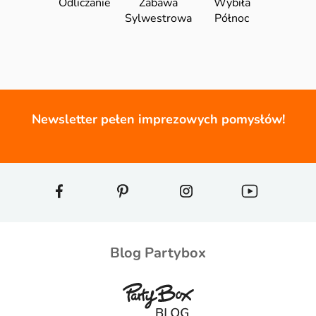
Odliczanie
Zabawa
Wybiła
Sylwestrowa
Północ
Newsletter pełen imprezowych pomysłów!
Blog Partybox