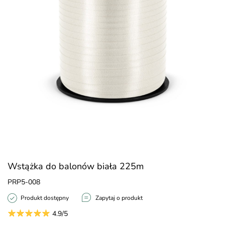
Wstążka do balonów biała 225m
PRP5-008
Produkt dostępny
Zapytaj o produkt
4.9/5