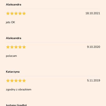
Aleksandra
18.10.2021
jets OK
Aleksandra
9.10.2020
polecam
Katarzyna
5.11.2019
zgodny z obrazkiem
Justyna (jsadlo)