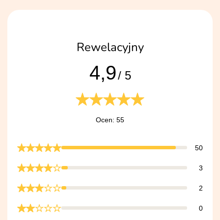
Rewelacyjny
4,9
/ 5
Ocen: 55
50
3
2
0