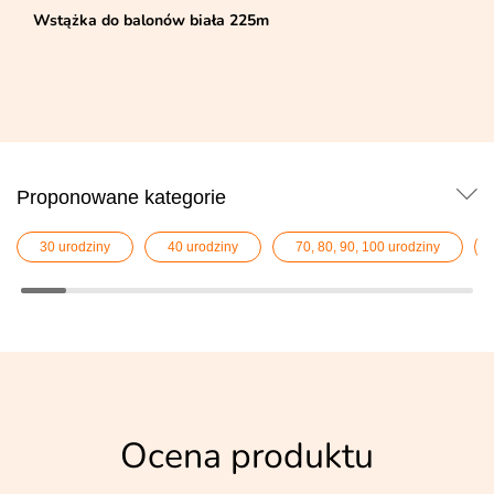
Wstążka do balonów biała 225m
Proponowane kategorie
30 urodziny
40 urodziny
70, 80, 90, 100 urodziny
Ocena produktu