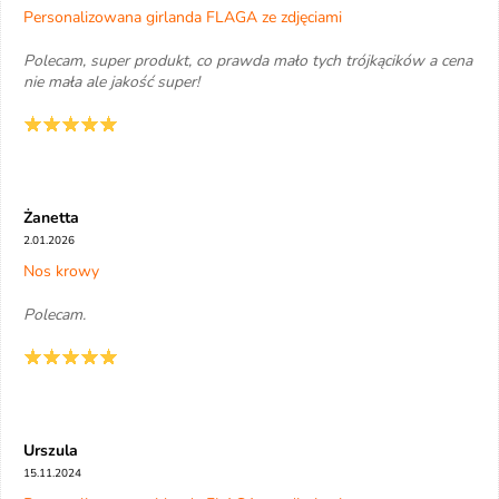
Personalizowana girlanda FLAGA ze zdjęciami
Polecam, super produkt, co prawda mało tych trójkącików a cena
nie mała ale jakość super!
Żanetta
2.01.2026
Nos krowy
Polecam.
Urszula
15.11.2024