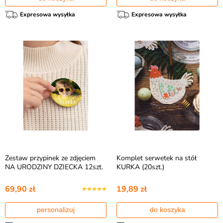
Expresowa wysyłka
Expresowa wysyłka
Zestaw przypinek ze zdjęciem
Komplet serwetek na stół
NA URODZINY DZIECKA 12szt.
KURKA (20szt.)
69,90 zł
19,89 zł
personalizuj
do koszyka