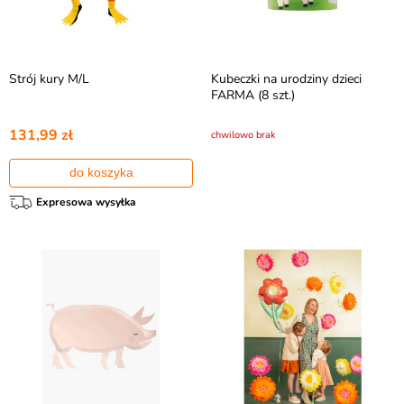
Strój kury M/L
Kubeczki na urodziny dzieci
FARMA (8 szt.)
131,99 zł
chwilowo brak
do koszyka
Expresowa wysyłka