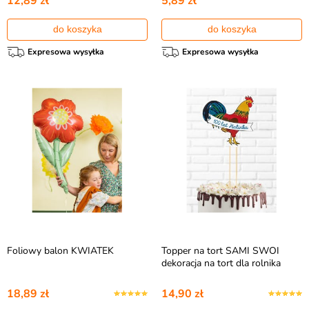
12,89 zł
5,89 zł
do koszyka
do koszyka
Expresowa wysyłka
Expresowa wysyłka
Foliowy balon KWIATEK
Topper na tort SAMI SWOI
dekoracja na tort dla rolnika
18,89 zł
14,90 zł