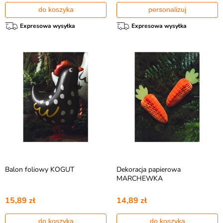
do koszyka
personalizuj
Expresowa wysyłka
Expresowa wysyłka
Balon foliowy KOGUT
Dekoracja papierowa
MARCHEWKA
15,89 zł
14,89 zł
do koszyka
do koszyka