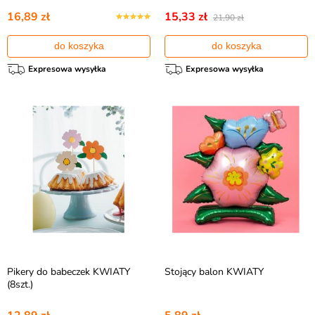
16,89 zł
15,33 zł
21,90 zł
do koszyka
do koszyka
Expresowa wysyłka
Expresowa wysyłka
Pikery do babeczek KWIATY
Stojący balon KWIATY
(8szt.)