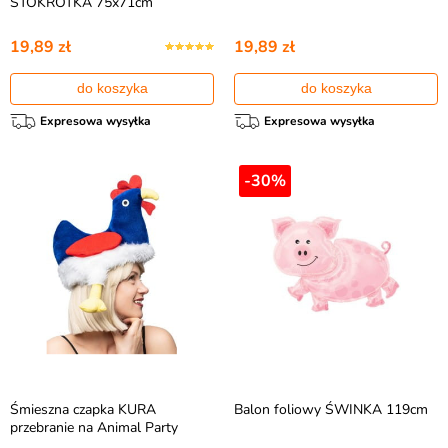
STOKROTKA 75x71cm
19,89 zł
19,89 zł
do koszyka
do koszyka
Expresowa wysyłka
Expresowa wysyłka
-30%
Śmieszna czapka KURA
Balon foliowy ŚWINKA 119cm
przebranie na Animal Party