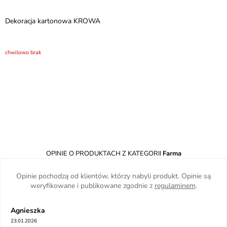
Dekoracja kartonowa KROWA
chwilowo brak
OPINIE O PRODUKTACH Z KATEGORII
Farma
Opinie pochodzą od klientów, którzy nabyli produkt. Opinie są
weryfikowane i publikowane zgodnie z
regulaminem
.
Agnieszka
23.01.2026