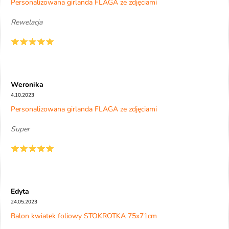
Personalizowana girlanda FLAGA ze zdjęciami
Rewelacja
Weronika
4.10.2023
Personalizowana girlanda FLAGA ze zdjęciami
Super
Edyta
24.05.2023
Balon kwiatek foliowy STOKROTKA 75x71cm