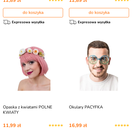
12,89 zł
12,89 zł
do koszyka
do koszyka
Expresowa wysyłka
Expresowa wysyłka
Opaska z kwiatami POLNE
Okulary PACYFKA
KWIATY
11,99 zł
16,99 zł