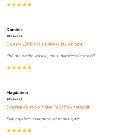
Dominik
18.01.2024
Okulary LENONKI zielone w stylu hippie
OK, ale trochę wąskie, może bardziej dla dzieci?
Magdalena
12.01.2024
Dodatek do stroju hipisa PACYFKA naszyjnik
Fajny gadżet na imprezę za te pieniądze