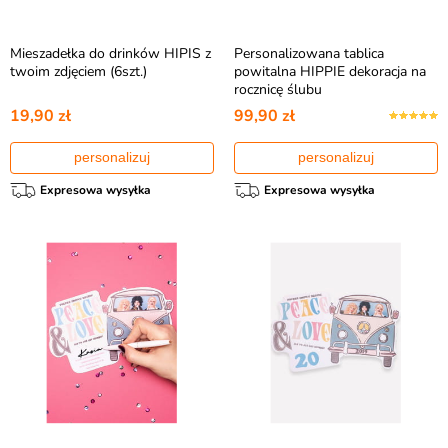
Mieszadełka do drinków HIPIS z
Personalizowana tablica
twoim zdjęciem (6szt.)
powitalna HIPPIE dekoracja na
rocznicę ślubu
19,90 zł
99,90 zł
personalizuj
personalizuj
Expresowa wysyłka
Expresowa wysyłka