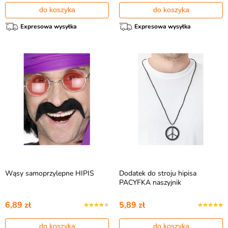
do koszyka
do koszyka
Expresowa wysyłka
Expresowa wysyłka
Wąsy samoprzylepne HIPIS
Dodatek do stroju hipisa
PACYFKA naszyjnik
6,89 zł
5,89 zł
do koszyka
do koszyka