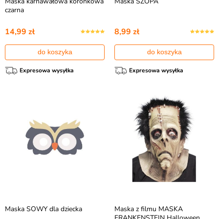
Maska karnawałowa koronkowa
Maska SZOPA
czarna
14,99 zł
8,99 zł
do koszyka
do koszyka
Expresowa wysyłka
Expresowa wysyłka
Maska SOWY dla dziecka
Maska z filmu MASKA
FRANKENSTEIN Halloween