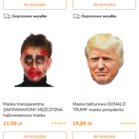
do koszyka
do koszyka
Expresowa wysyłka
Expresowa wysyłka
Maska transparentna
Maska tekturowa DONALD
ZAKRWAWIONY MĘŻCZYZNA
TRUMP maska prezydenta
halloweenowa maska
11,99 zł
19,89 zł
do koszyka
do koszyka