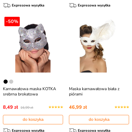
Expresowa wysyłka
Expresowa wysyłka
-50%
Karnawałowa maska KOTKA
Maska karnawałowa biała z
srebrna brokatowa
piórami
8,49 zł
46,99 zł
16,99 zł
do koszyka
do koszyka
Expresowa wysyłka
Expresowa wysyłka