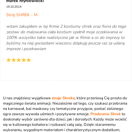
marek hryniewiecki
19.10.2014
Strój SHREK - M
witam zakupiłem w tej firmie 2 kostiumy shrek oraz fiona do tego
zestaw do malowania ciała kostium spełnił moje oczekiwania w
100% wszystko takie realistyczne jak w filmie a co do imprezy to
byliśmy na niej gwiazdami wieczoru dziękuję jeszcze raz za udaną
impreze i pozdrawiam
U nas znajdziesz wyjątkowe
stroje Shreka
, które przeniosą Cię prosto do
magicznego świata animacji. Niezależnie od tego, czy szukasz przebrania
na karnawał, bal maskowy czy tematyczne przyjęcie, postać zielonego
ogra zawsze wywoła uśmiech i pozytywne emocje.
Przebranie Shrek
to
doskonały wybór zarówno dla dzieci, jak i dorosłych. Każdy może wcielić
się w kultowego bohatera i rozbawić całą salę. Dzięki starannemu
wykonaniu, wygodnym materiałom i charakterystycznym dodatkom,