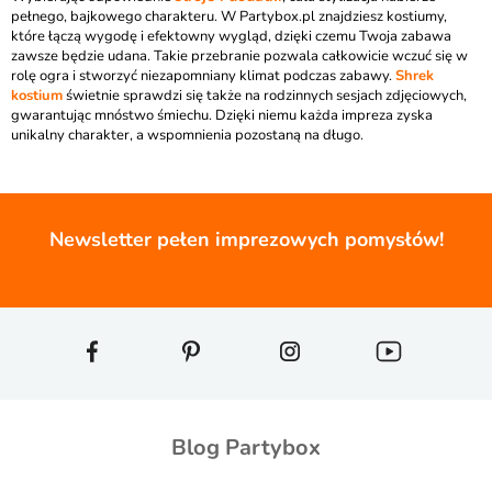
pełnego, bajkowego charakteru. W Partybox.pl znajdziesz kostiumy,
które łączą wygodę i efektowny wygląd, dzięki czemu Twoja zabawa
zawsze będzie udana. Takie przebranie pozwala całkowicie wczuć się w
rolę ogra i stworzyć niezapomniany klimat podczas zabawy.
Shrek
kostium
świetnie sprawdzi się także na rodzinnych sesjach zdjęciowych,
gwarantując mnóstwo śmiechu. Dzięki niemu każda impreza zyska
unikalny charakter, a wspomnienia pozostaną na długo.
Newsletter pełen imprezowych pomysłów!
Blog Partybox