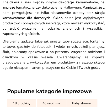
Znajdziesz u nas między innymi dekoracje karnawałowe, na
imprezę tematyczną czy dekoracje na Halloween. Pamiętaj, że z
nami przygotujesz nie tylko niesamowite ozdoby oraz
stroje
karnawałowe dla dorosłych. Sklep
pełen jest wyjątkowych
produktów i pomysłowych inspiracji, które możesz wykorzystać,
by zrobić wrażenie na rodzinie, znajomych i wszystkich
zaproszonych gościach.
Oferujemy gadżety takie jak piniaty, tuby strzelające, fontanny
tortowe,
gadżety do fotobudki
i wiele innych. Jeżeli planujesz
ślub, polecamy opakowania na prezenty wręczane rodzicom i
dziadkom w czasie wesela. Gwarantujemy, że impreza
przygotowana z wykorzystaniem produktów z naszego sklepu
będzie niezapomnianym przeżyciem da Ciebie i Twoich gości.
Popularne kategorie imprezowe
18 urodziny
40 urodziny
Baby shower