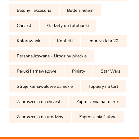
Balony i akcesoria
Butle z helem
Chrzest
Gadżety do fotobudki
Kolorowanki
Konfetti
Impreza lata 20.
Personalizowane - Urodziny pirackie
Peruki karnawałowe
Piniaty
Star Wars
Stroje karnawałowe damskie
Toppery na tort
Zaproszenia na chrzest
Zaproszenia na roczek
Zaproszenia na urodziny
Zaproszenia ślubne