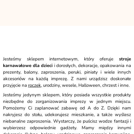
Jesteśmy sklepem internetowym, który oferuje
stroje
karnawałowe dla dzieci
i dorosłych, dekoracje, opakowania na
prezenty, balony, zaproszenia, peruki, piniaty i wiele innych
akcesoriów na każdą imprezę. Z nami urządzisz doskonałe
przyjęcie na
roczek
, urodziny, wesele, Halloween, chrzest i inne.
Jesteśmy jedynym sklepem, który posiada wszystkie produkty
niezbędne do zorganizowania imprezy w jednym miejscu.
Pomożemy Ci zaplanować zabawę od A do Z. Dzięki nam
nakryjesz do stołu, udekorujesz mieszkanie, a także wyślesz
niebanalne zaproszenia. Wystarczy, że puścisz wodze fantazji i
wybierzesz odpowiednie gadżety. Mamy między innymi