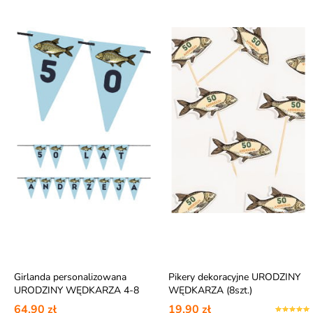
Girlanda personalizowana
Pikery dekoracyjne URODZINY
URODZINY WĘDKARZA 4-8
WĘDKARZA (8szt.)
znaków
64,90 zł
19,90 zł