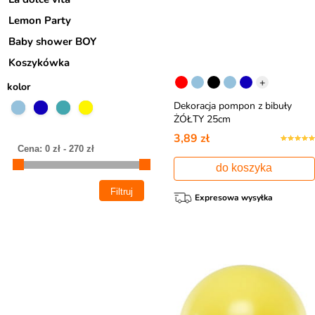
Lemon Party
Baby shower BOY
Koszykówka
+
kolor
Dekoracja pompon z bibuły
ŻÓŁTY 25cm
3,89 zł
do koszyka
Expresowa wysyłka