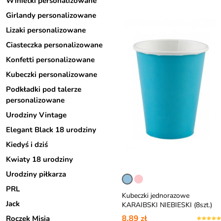
Winietki personalizowane
Girlandy personalizowane
Lizaki personalizowane
Ciasteczka personalizowane
Konfetti personalizowane
Kubeczki personalizowane
Podkładki pod talerze
personalizowane
Urodziny Vintage
Elegant Black 18 urodziny
Kiedyś i dziś
Kwiaty 18 urodziny
Urodziny piłkarza
PRL
Kubeczki jednorazowe
Jack
KARAIBSKI NIEBIESKI (8szt.)
8,89 zł
Roczek Misia