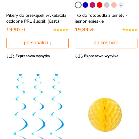
+
Pikery do przekąsek wykałaczki
Tło do fotobudki z lamety -
ozdobne PRL śledzik (6szt.)
jasnoniebieskie
19,90 zł
19,89 zł
personalizuj
do koszyka
Expresowa wysyłka
Expresowa wysyłka