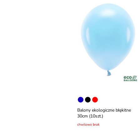
Balony ekologiczne błękitne
30cm (10szt.)
chwilowo brak