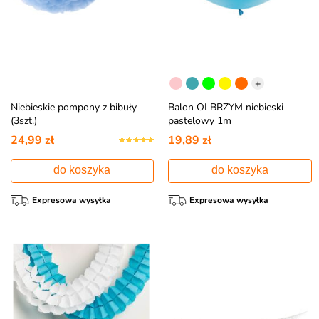
+
Niebieskie pompony z bibuły
Balon OLBRZYM niebieski
(3szt.)
pastelowy 1m
24,99 zł
19,89 zł
do koszyka
do koszyka
Expresowa wysyłka
Expresowa wysyłka