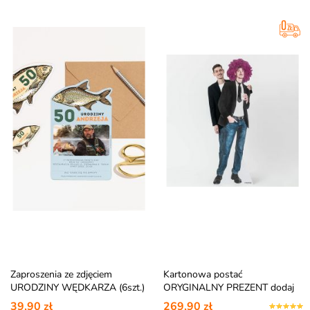
Zaproszenia ze zdjęciem
Kartonowa postać
URODZINY WĘDKARZA (6szt.)
ORYGINALNY PREZENT dodaj
swoje zdjęcie
39,90 zł
269,90 zł