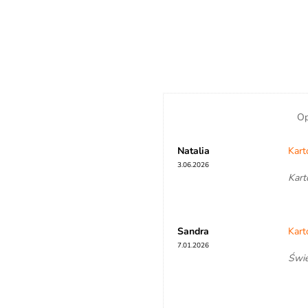
Op
Natalia
Kart
3.06.2026
Kart
Sandra
Kart
7.01.2026
Świe