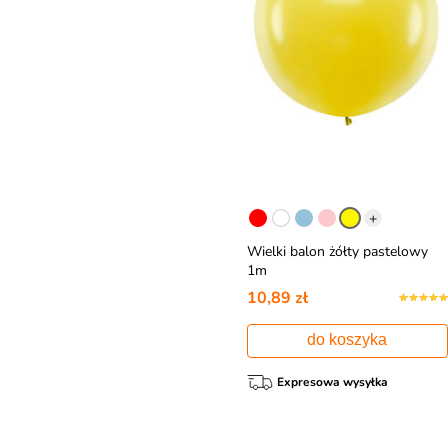
+
Wielki balon żółty pastelowy
1m
10,89 zł
do koszyka
Expresowa wysyłka