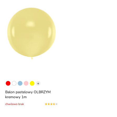
+
Balon pastelowy OLBRZYM
kremowy 1m
chwilowo brak