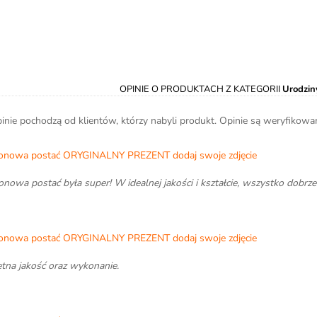
OPINIE O PRODUKTACH Z KATEGORII
Urodzin
inie pochodzą od klientów, którzy nabyli produkt. Opinie są weryfikow
onowa postać ORYGINALNY PREZENT dodaj swoje zdjęcie
onowa postać była super! W idealnej jakości i kształcie, wszystko dob
onowa postać ORYGINALNY PREZENT dodaj swoje zdjęcie
tna jakość oraz wykonanie.