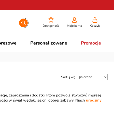
Dostępność
Moje konto
Koszyk
prezowe
Personalizowane
Promocje
Sortuj wg:
acje, zaproszenia i dodatki, które pozwolą stworzyć imprezę
ości w świat wędek, jezior i dobrej zabawy. Niech
urodziny