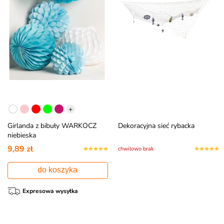
+
Girlanda z bibuły WARKOCZ
Dekoracyjna sieć rybacka
niebieska
9,89 zł
chwilowo brak
do koszyka
Expresowa wysyłka