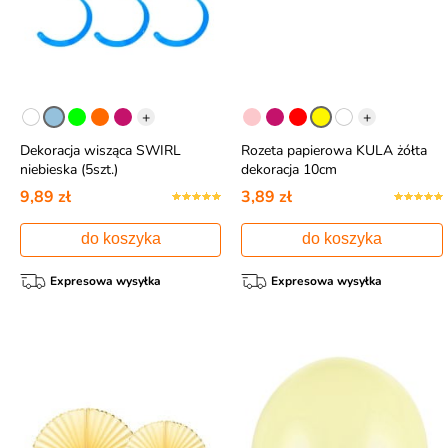
+
+
Dekoracja wisząca SWIRL
Rozeta papierowa KULA żółta
niebieska (5szt.)
dekoracja 10cm
9,89 zł
3,89 zł
do koszyka
do koszyka
Expresowa wysyłka
Expresowa wysyłka