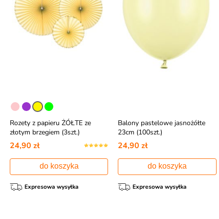
Rozety z papieru ŻÓŁTE ze
Balony pastelowe jasnożółte
złotym brzegiem (3szt.)
23cm (100szt.)
24,90 zł
24,90 zł
do koszyka
do koszyka
Expresowa wysyłka
Expresowa wysyłka