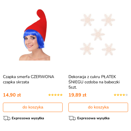
Czapka smerfa CZERWONA
Dekoracja z cukru PŁATEK
czapka skrzata
ŚNIEGU ozdoba na babeczki
5szt.
14,90 zł
19,89 zł
do koszyka
do koszyka
Expresowa wysyłka
Expresowa wysyłka