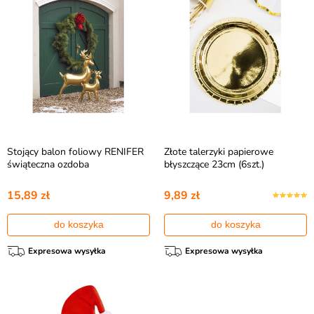
Stojący balon foliowy RENIFER
Złote talerzyki papierowe
świąteczna ozdoba
błyszczące 23cm (6szt.)
15,89 zł
9,89 zł
do koszyka
do koszyka
Expresowa wysyłka
Expresowa wysyłka