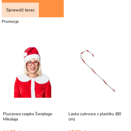
Sprawdź teraz
Promocje
Pluszowa czapka Świętego
Laska cukrowa z plastiku (80
Mikołaja
cm)