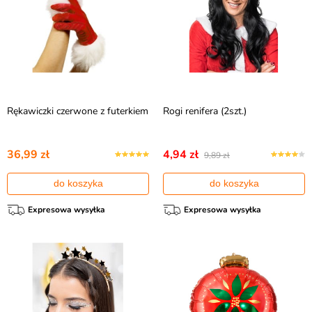
Rękawiczki czerwone z futerkiem
Rogi renifera (2szt.)
36,99 zł
4,94 zł
9,89 zł
do koszyka
do koszyka
Expresowa wysyłka
Expresowa wysyłka