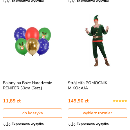
Expresowa wysyłka
Expresowa wysyłka
Balony na Boże Narodzenie
Strój elfa POMOCNIK
RENIFER 30cm (6szt.)
MIKOŁAJA
11,89 zł
149,90 zł
do koszyka
wybierz rozmiar
Expresowa wysyłka
Expresowa wysyłka