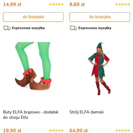
14,99 zł
8,89 zł
do koszyka
do koszyka
Expresowa wysyłka
Expresowa wysyłka
Buty ELFA brązowe - dodatek
Strój ELFA damski
do stroju Elfa
19,90 zł
64,90 zł