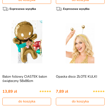
Expresowa wysyłka
Expresowa wysyłka
Balon foliowy CIASTEK balon
Opaska disco ZŁOTE KULKI
świąteczny 58x86cm
13,89 zł
7,89 zł
do koszyka
do koszyka