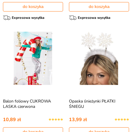
do koszyka
do koszyka
Expresowa wysyłka
Expresowa wysyłka
Balon foliowy CUKROWA
Opaska śnieżynki PŁATKI
LASKA czerwona
ŚNIEGU
10,89 zł
13,99 zł
do koszyka
do koszyka