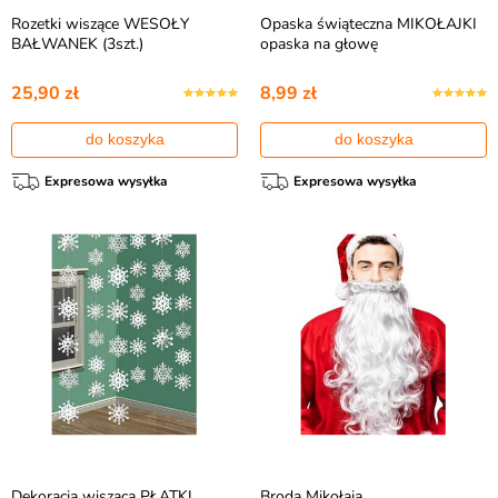
Rozetki wiszące WESOŁY
Opaska świąteczna MIKOŁAJKI
BAŁWANEK (3szt.)
opaska na głowę
25,90 zł
8,99 zł
do koszyka
do koszyka
Expresowa wysyłka
Expresowa wysyłka
Dekoracja wisząca PŁATKI
Broda Mikołaja