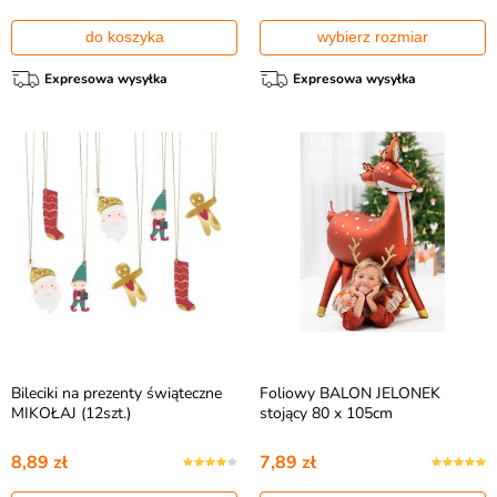
do koszyka
wybierz rozmiar
Expresowa wysyłka
Expresowa wysyłka
Bileciki na prezenty świąteczne
Foliowy BALON JELONEK
MIKOŁAJ (12szt.)
stojący 80 x 105cm
8,89 zł
7,89 zł