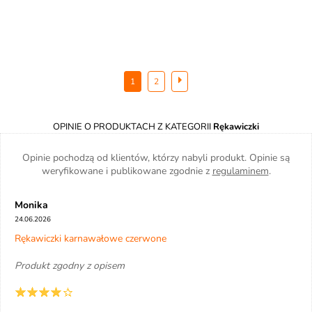
1
2
OPINIE O PRODUKTACH Z KATEGORII
Rękawiczki
Opinie pochodzą od klientów, którzy nabyli produkt. Opinie są
weryfikowane i publikowane zgodnie z
regulaminem
.
Monika
24.06.2026
Rękawiczki karnawałowe czerwone
Produkt zgodny z opisem