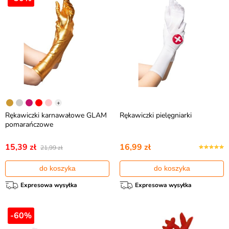
+
Rękawiczki karnawałowe GLAM
Rękawiczki pielęgniarki
pomarańczowe
15,39 zł
16,99 zł
21,99 zł
do koszyka
do koszyka
Expresowa wysyłka
Expresowa wysyłka
-60%