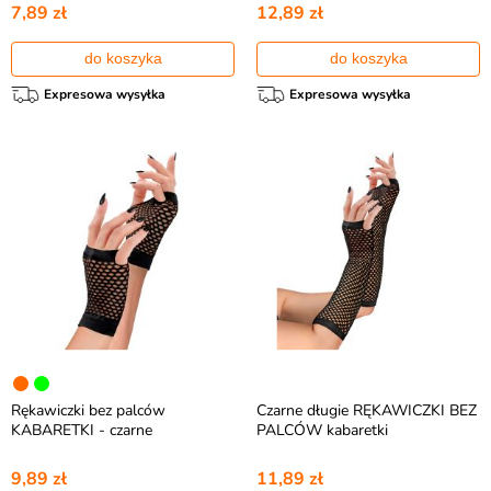
7,89 zł
12,89 zł
do koszyka
do koszyka
Expresowa wysyłka
Expresowa wysyłka
Rękawiczki bez palców
Czarne długie RĘKAWICZKI BEZ
KABARETKI - czarne
PALCÓW kabaretki
9,89 zł
11,89 zł