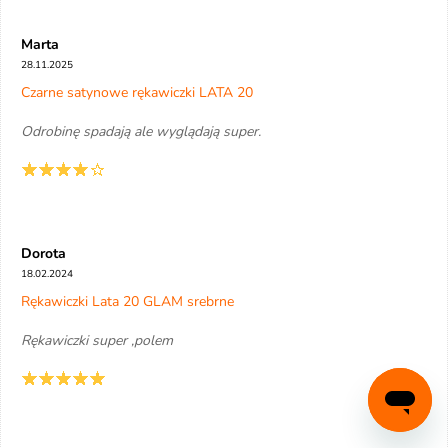
Marta
28.11.2025
Czarne satynowe rękawiczki LATA 20
Odrobinę spadają ale wyglądają super.
Dorota
18.02.2024
Rękawiczki Lata 20 GLAM srebrne
Rękawiczki super ,polem