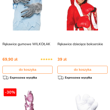
Rękawice gumowe WILKOŁAK
Rękawice dziecięce bokserskie
69,90 zł
39 zł
do koszyka
do koszyka
Expresowa wysyłka
Expresowa wysyłka
-30%