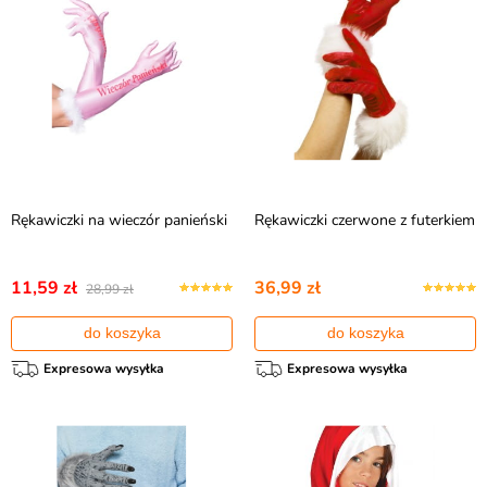
Rękawiczki na wieczór panieński
Rękawiczki czerwone z futerkiem
11,59 zł
36,99 zł
28,99 zł
do koszyka
do koszyka
Expresowa wysyłka
Expresowa wysyłka