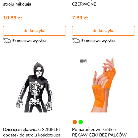
stroju mikołaja
CZERWONE
10,89 zł
7,89 zł
do koszyka
do koszyka
Expresowa wysyłka
Expresowa wysyłka
Dziecięce rękawiczki SZKIELET
Pomarańczowe krótkie
dodatek do stroju kościotrupa
RĘKAWICZKI BEZ PALCÓW