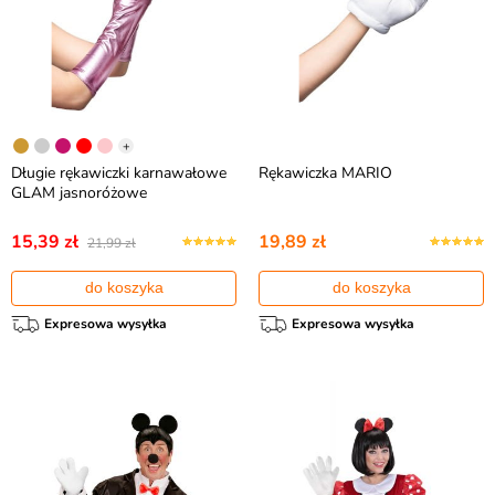
+
Długie rękawiczki karnawałowe
Rękawiczka MARIO
GLAM jasnoróżowe
15,39 zł
19,89 zł
21,99 zł
do koszyka
do koszyka
Expresowa wysyłka
Expresowa wysyłka