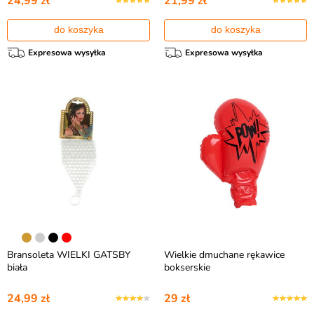
24,99 zł
21,99 zł
do koszyka
do koszyka
Expresowa wysyłka
Expresowa wysyłka
Bransoleta WIELKI GATSBY
Wielkie dmuchane rękawice
biała
bokserskie
24,99 zł
29 zł