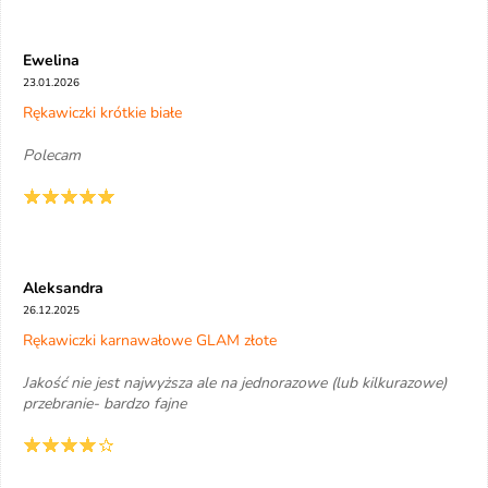
Ewelina
23.01.2026
Rękawiczki krótkie białe
Polecam
Aleksandra
26.12.2025
Rękawiczki karnawałowe GLAM złote
Jakość nie jest najwyższa ale na jednorazowe (lub kilkurazowe)
przebranie- bardzo fajne