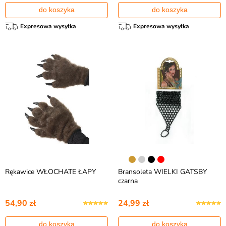
do koszyka
do koszyka
Expresowa wysyłka
Expresowa wysyłka
Rękawice WŁOCHATE ŁAPY
Bransoleta WIELKI GATSBY
czarna
54,90 zł
24,99 zł
do koszyka
do koszyka