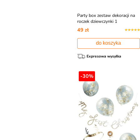
Party box zestaw dekoracji na
roczek dziewczynki 1
URODZINY
49 zł
do koszyka
Expresowa wysyłka
-30%