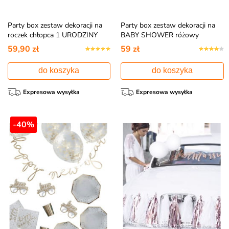
Party box zestaw dekoracji na
Party box zestaw dekoracji na
roczek chłopca 1 URODZINY
BABY SHOWER różowy
59,90 zł
59 zł
do koszyka
do koszyka
Expresowa wysyłka
Expresowa wysyłka
-40%