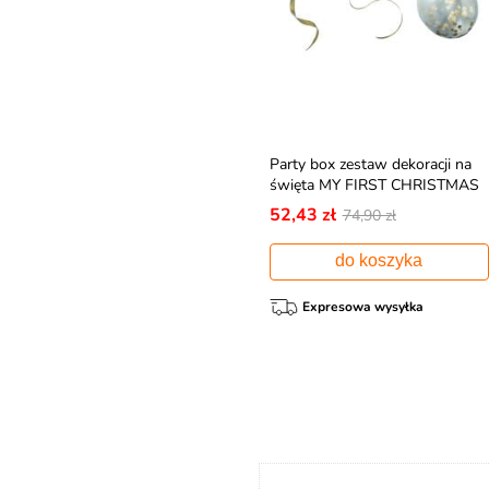
Party box zestaw dekoracji na
święta MY FIRST CHRISTMAS
52,43 zł
74,90 zł
do koszyka
Expresowa wysyłka