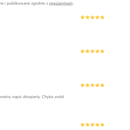
ane i publikowane zgodnie z
regulaminem
.
ietny napis dinoparty. Chyba zrobil