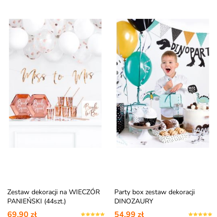
Zestaw dekoracji na WIECZÓR
Party box zestaw dekoracji
PANIEŃSKI (44szt.)
DINOZAURY
69,90 zł
54,99 zł