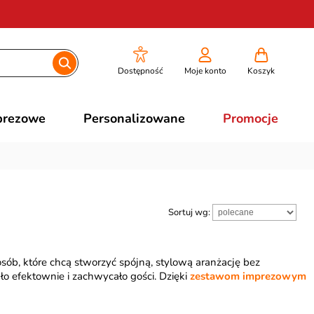
Dostępność
Moje konto
Koszyk
prezowe
Personalizowane
Promocje
Sortuj wg:
osób, które chcą stworzyć spójną, stylową aranżację bez
o efektownie i zachwycało gości. Dzięki
zestawom imprezowym