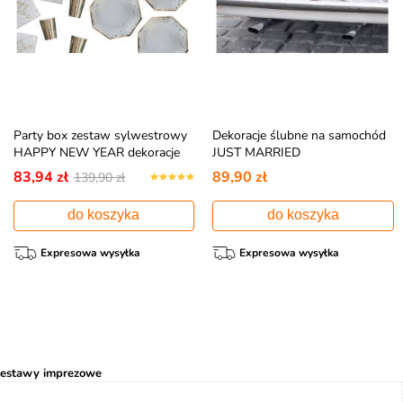
Party box zestaw sylwestrowy
Dekoracje ślubne na samochód
HAPPY NEW YEAR dekoracje
JUST MARRIED
na imprezę
83,94 zł
89,90 zł
139,90 zł
do koszyka
do koszyka
Expresowa wysyłka
Expresowa wysyłka
estawy imprezowe