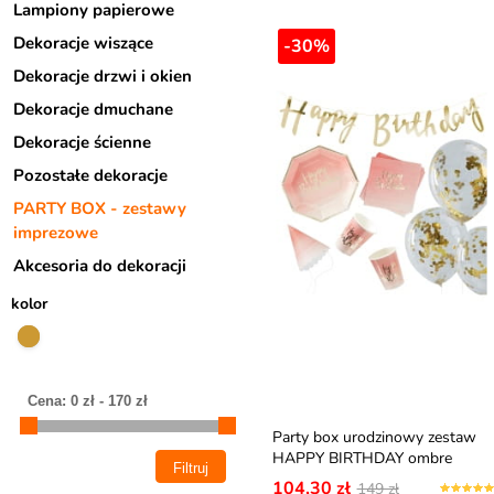
Lampiony papierowe
Dekoracje wiszące
-30%
Dekoracje drzwi i okien
Dekoracje dmuchane
Dekoracje ścienne
Pozostałe dekoracje
PARTY BOX - zestawy
imprezowe
Akcesoria do dekoracji
kolor
Party box urodzinowy zestaw
HAPPY BIRTHDAY ombre
104,30 zł
149 zł