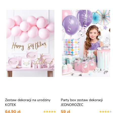
Zestaw dekoracji na urodziny
Party box zestaw dekoracji
KOTEK
JEDNOROŻEC
64,90 zł
59 zł