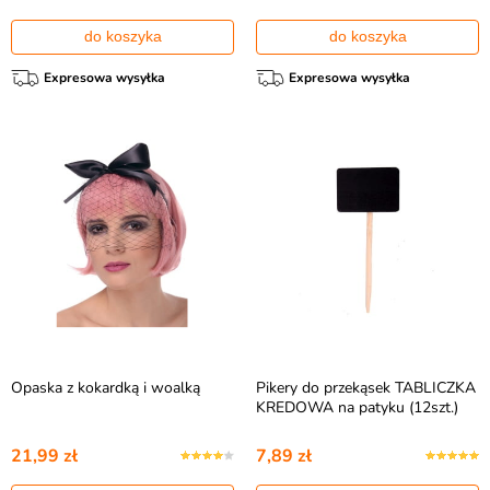
do koszyka
do koszyka
Expresowa wysyłka
Expresowa wysyłka
Opaska z kokardką i woalką
Pikery do przekąsek TABLICZKA
KREDOWA na patyku (12szt.)
21,99 zł
7,89 zł