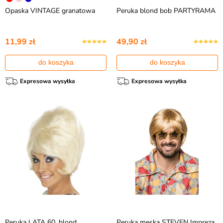
Opaska VINTAGE granatowa
Peruka blond bob PARTYRAMA
11,99 zł
49,90 zł
do koszyka
do koszyka
Expresowa wysyłka
Expresowa wysyłka
Peruka LATA 60. blond
Peruka męska STEVEN Impreza