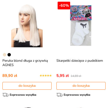
-60%
Peruka blond długa z grzywką
Skarpetki dziecięce z pudelkiem
AGNES
89,90 zł
5,95 zł
14,89 zł
do koszyka
do koszyka
Expresowa wysyłka
Expresowa wysyłka