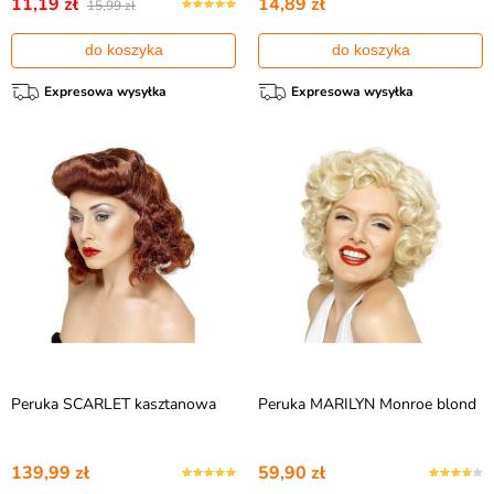
11,19 zł
14,89 zł
15,99 zł
do koszyka
do koszyka
Expresowa wysyłka
Expresowa wysyłka
Peruka SCARLET kasztanowa
Peruka MARILYN Monroe blond
139,99 zł
59,90 zł