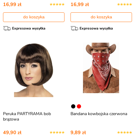
16,99 zł
16,99 zł
do koszyka
do koszyka
Expresowa wysyłka
Expresowa wysyłka
Peruka PARTYRAMA bob
Bandana kowbojska czerwona
brązowa
49,90 zł
9,89 zł