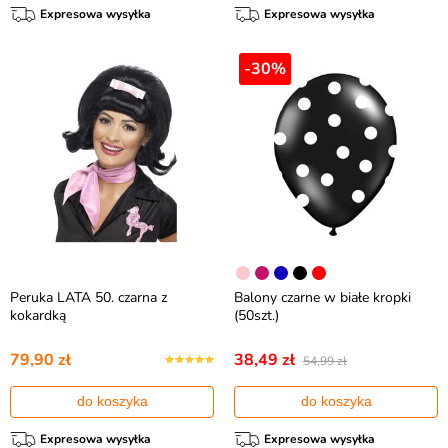
Expresowa wysyłka
Expresowa wysyłka
-30%
Peruka LATA 50. czarna z
Balony czarne w białe kropki
kokardką
(50szt.)
79,90 zł
38,49 zł
54,99 zł
do koszyka
do koszyka
Expresowa wysyłka
Expresowa wysyłka