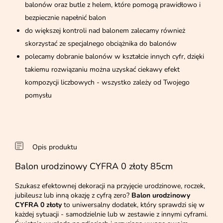
balonów oraz butle z helem, które pomogą prawidłowo i
bezpiecznie napełnić balon
do większej kontroli nad balonem zalecamy również
skorzystać ze specjalnego obciążnika do balonów
polecamy dobranie balonów w kształcie innych cyfr, dzięki
takiemu rozwiązaniu można uzyskać ciekawy efekt
kompozycji liczbowych - wszystko zależy od Twojego
pomysłu
Opis produktu
Balon urodzinowy CYFRA 0 złoty 85cm
Szukasz efektownej dekoracji na przyjęcie urodzinowe, roczek,
jubileusz lub inną okazję z cyfrą zero?
Balon urodzinowy
CYFRA 0 złoty
to uniwersalny dodatek, który sprawdzi się w
każdej sytuacji - samodzielnie lub w zestawie z innymi cyframi.