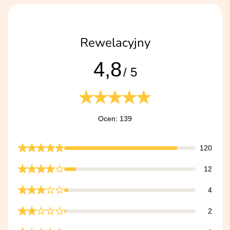
Rewelacyjny
4,8
/ 5
Ocen: 139
120
12
4
2