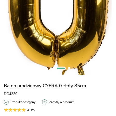
Balon urodzinowy CYFRA 0 złoty 85cm
DG4339
Produkt dostępny
Zapytaj o produkt
4.8/5