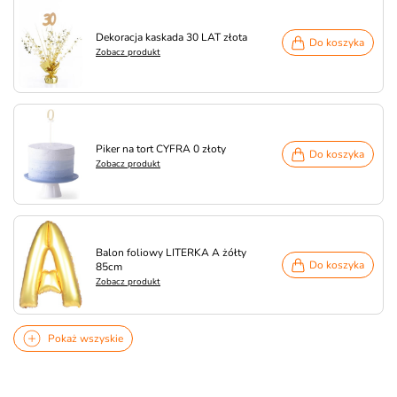
Dekoracja kaskada 30 LAT złota
Do koszyka
Zobacz produkt
Piker na tort CYFRA 0 złoty
Do koszyka
Zobacz produkt
Balon foliowy LITERKA A żółty
Do koszyka
85cm
Zobacz produkt
Pokaż wszyskie