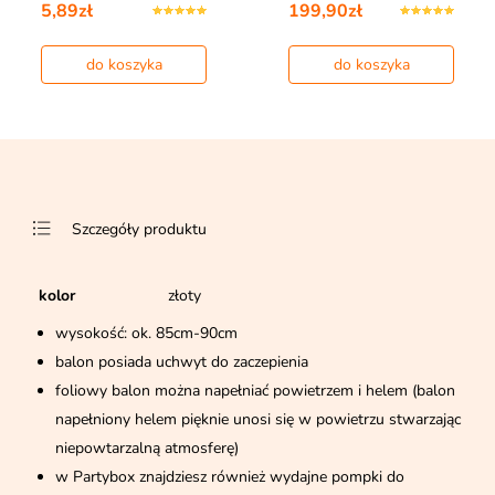
5,89zł
199,90zł
do koszyka
do koszyka
Szczegóły produktu
kolor
złoty
wysokość: ok. 85cm-90cm
balon posiada uchwyt do zaczepienia
foliowy balon można napełniać powietrzem i helem (balon
napełniony helem pięknie unosi się w powietrzu stwarzając
niepowtarzalną atmosferę)
w Partybox znajdziesz również wydajne pompki do