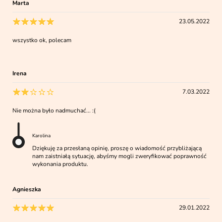
Marta
23.05.2022
wszystko ok, polecam
Irena
7.03.2022
Nie można było nadmuchać... :(
Karolina
Dziękuję za przesłaną opinię, proszę o wiadomość przybliżającą
nam zaistniałą sytuację, abyśmy mogli zweryfikować poprawność
wykonania produktu.
Agnieszka
29.01.2022