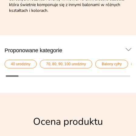
która świetnie komponuje się z innymi balonami w różnych
kształtach i kolorach.
Proponowane kategorie
40 urodziny
70, 80, 90, 100 urodziny
Balony cyfry
Ocena produktu