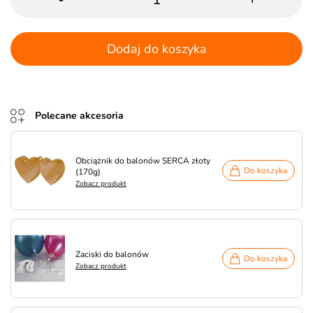
Dodaj do koszyka
Polecane akcesoria
Obciążnik do balonów SERCA złoty
Do koszyka
(170g)
Zobacz produkt
Zaciski do balonów
Do koszyka
Zobacz produkt