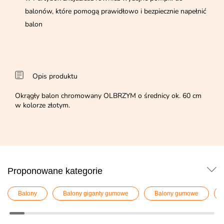
balonów, które pomogą prawidłowo i bezpiecznie napełnić
balon
Opis produktu
Okrągły balon chromowany OLBRZYM o średnicy ok. 60 cm
w kolorze złotym.
Proponowane kategorie
Balony
Balony giganty gumowe
Balony gumowe