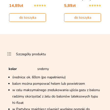
14,89zł
5,89zł
do koszyka
do koszyka
Szczegóły produktu
kolor
srebrny
średnica: ok. 60cm (po napełnieniu)
balon można pompować helem lub powietrzem
w celu maksymalnego zredukowania ujścia gazu z balonu
radzimy skorzystać z żelu do balonów lateksowych typu
hi-float
w Partybox znajdziesz również wydajne pompki do