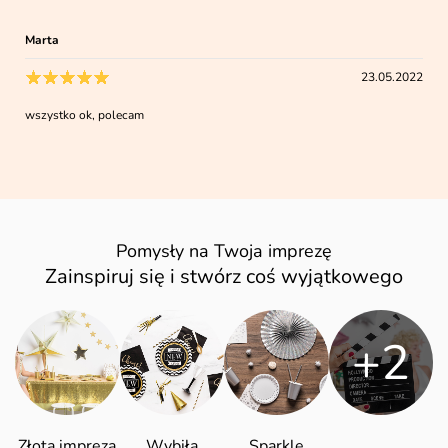
Marta
23.05.2022
wszystko ok, polecam
Pomysły na Twoja imprezę
Zainspiruj się i stwórz coś wyjątkowego
+2
Złota impreza
Wybiła
Sparkle