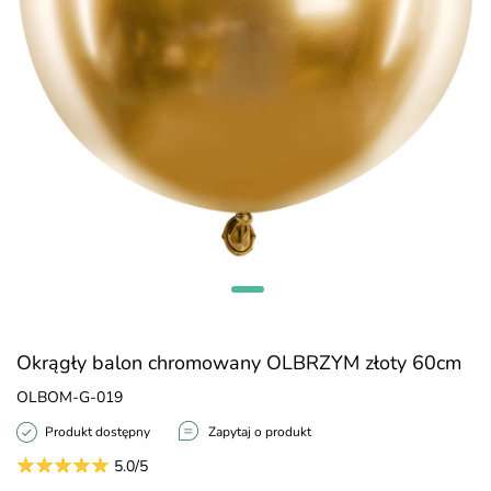
Okrągły balon chromowany OLBRZYM złoty 60cm
OLBOM-G-019
Produkt dostępny
Zapytaj o produkt
5.0/5