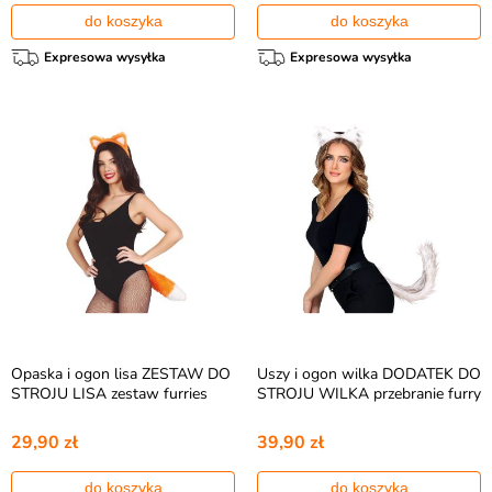
do koszyka
do koszyka
Expresowa wysyłka
Expresowa wysyłka
Opaska i ogon lisa ZESTAW DO
Uszy i ogon wilka DODATEK DO
STROJU LISA zestaw furries
STROJU WILKA przebranie furry
29,90 zł
39,90 zł
do koszyka
do koszyka