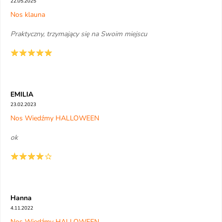
22.05.2025
Nos klauna
Praktyczny, trzymający się na Swoim miejscu
EMILIA
23.02.2023
Nos Wiedźmy HALLOWEEN
ok
Hanna
4.11.2022
Nos Wiedźmy HALLOWEEN