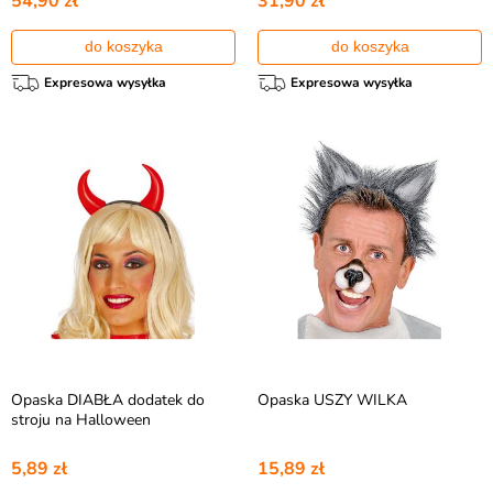
54,90 zł
31,90 zł
do koszyka
do koszyka
Expresowa wysyłka
Expresowa wysyłka
Opaska DIABŁA dodatek do
Opaska USZY WILKA
stroju na Halloween
5,89 zł
15,89 zł