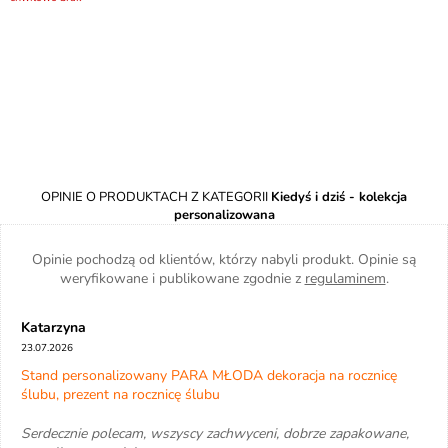
OPINIE O PRODUKTACH Z KATEGORII
Kiedyś i dziś - kolekcja
personalizowana
Opinie pochodzą od klientów, którzy nabyli produkt. Opinie są
weryfikowane i publikowane zgodnie z
regulaminem
.
Katarzyna
23.07.2026
Stand personalizowany PARA MŁODA dekoracja na rocznicę
ślubu, prezent na rocznicę ślubu
Serdecznie polecam, wszyscy zachwyceni, dobrze zapakowane,