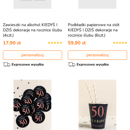
Zawieszki na alkohol KIEDYŚ I
Podkładki papierowe na stół
DZIŚ dekoracje na rocznice ślubu
KIEDYŚ I DZIŚ dekoracje na
(4szt.)
rocznice ślubu (6szt.)
17,90 zł
59,90 zł
personalizuj
personalizuj
Expresowa wysyłka
Expresowa wysyłka