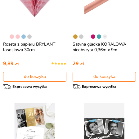
+
Rozeta z papieru BRYLANT
Satyna gładka KORALOWA
łososiowa 30cm
nieobszyta 0,36m x 9m
9,89 zł
29 zł
do koszyka
do koszyka
Expresowa wysyłka
Expresowa wysyłka