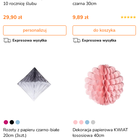
10 rocznicę ślubu
czarna 30cm
29,90 zł
9,89 zł
personalizuj
do koszyka
Expresowa wysyłka
Expresowa wysyłka
Rozety z papieru czarno-białe
Dekoracja papierowa KWIAT
20cm (3szt.)
łososiowa 40cm