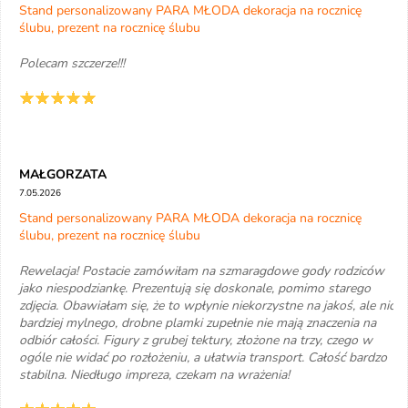
Stand personalizowany PARA MŁODA dekoracja na rocznicę
ślubu, prezent na rocznicę ślubu
Polecam szczerze!!!
MAŁGORZATA
7.05.2026
Stand personalizowany PARA MŁODA dekoracja na rocznicę
ślubu, prezent na rocznicę ślubu
Rewelacja! Postacie zamówiłam na szmaragdowe gody rodziców
jako niespodziankę. Prezentują się doskonale, pomimo starego
zdjęcia. Obawiałam się, że to wpłynie niekorzystne na jakoś, ale nic
bardziej mylnego, drobne plamki zupełnie nie mają znaczenia na
odbiór całości. Figury z grubej tektury, złożone na trzy, czego w
ogóle nie widać po rozłożeniu, a ułatwia transport. Całość bardzo
stabilna. Niedługo impreza, czekam na wrażenia!