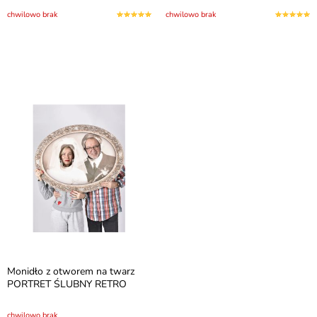
chwilowo brak
chwilowo brak
Monidło z otworem na twarz
PORTRET ŚLUBNY RETRO
chwilowo brak