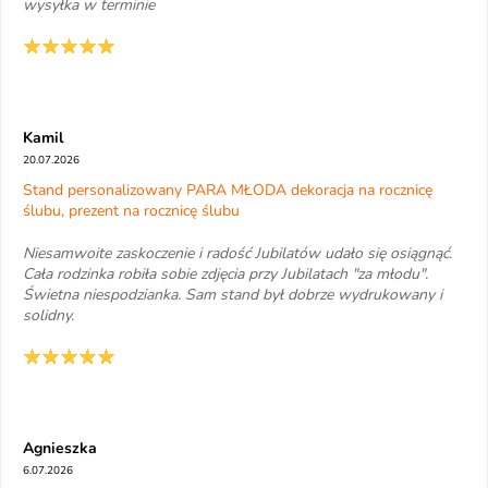
wysyłka w terminie
Kamil
20.07.2026
Stand personalizowany PARA MŁODA dekoracja na rocznicę
ślubu, prezent na rocznicę ślubu
Niesamwoite zaskoczenie i radość Jubilatów udało się osiągnąć.
Cała rodzinka robiła sobie zdjęcia przy Jubilatach "za młodu".
Świetna niespodzianka. Sam stand był dobrze wydrukowany i
solidny.
Agnieszka
6.07.2026