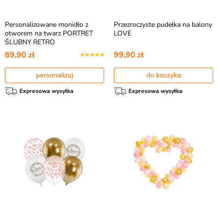
Personalizowane monidło z
Przezroczyste pudełka na balony
otworem na twarz PORTRET
LOVE
ŚLUBNY RETRO
89,90 zł
99,90 zł
personalizuj
do koszyka
Expresowa wysyłka
Expresowa wysyłka