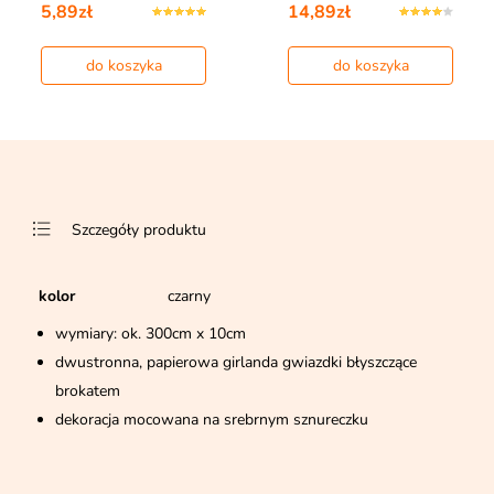
5,89zł
14,89zł
do koszyka
do koszyka
Szczegóły produktu
kolor
czarny
wymiary: ok. 300cm x 10cm
dwustronna, papierowa girlanda gwiazdki błyszczące
brokatem
dekoracja mocowana na srebrnym sznureczku