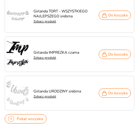
Girlanda TORT - WSZYSTKIEGO
Do koszyka
NAJLEPSZEGO srebrna
Zobacz produkt
Girlanda IMPREZKA czarna
Do koszyka
Zobacz produkt
Girlanda URODZINY srebrna
Do koszyka
Zobacz produkt
Pokaż wszyskie