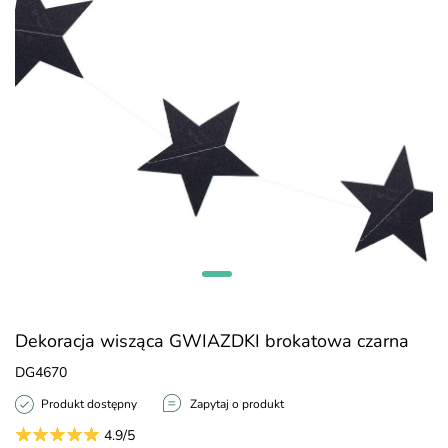
Dekoracja wisząca GWIAZDKI brokatowa czarna
DG4670
Produkt dostępny
Zapytaj o produkt
4.9/5