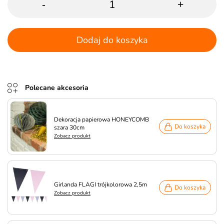
-
+
Dodaj do koszyka
Polecane akcesoria
Dekoracja papierowa HONEYCOMB
Do koszyka
szara 30cm
Zobacz produkt
Girlanda FLAGI trójkolorowa 2,5m
Do koszyka
Zobacz produkt