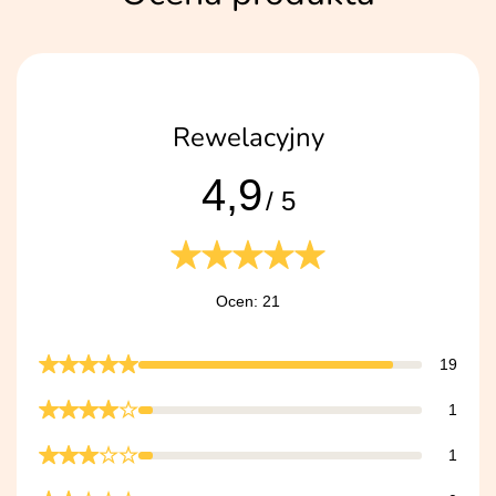
Rewelacyjny
4,9
/ 5
Ocen: 21
19
1
1