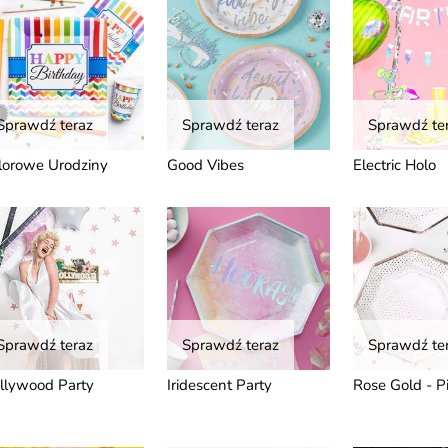
Sprawdź teraz
Sprawdź teraz
Sprawdź te
lorowe Urodziny
Good Vibes
Electric Holo
Sprawdź teraz
Sprawdź teraz
Sprawdź te
llywood Party
Iridescent Party
Rose Gold - P