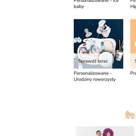
Personalizowane - Ice
Pe
baby
Hi
Sprawdź teraz
Personalizowane -
Pr
Urodziny rowerzysty