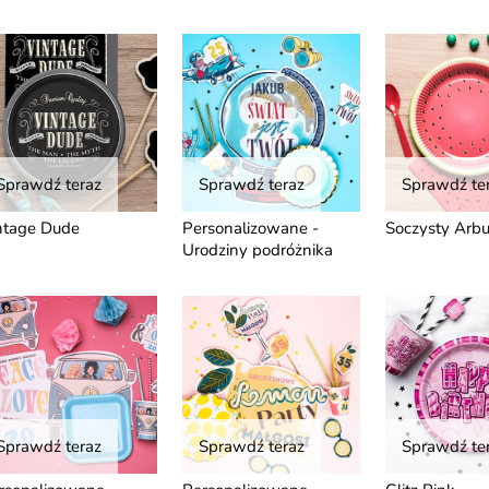
Sprawdź teraz
Sprawdź teraz
Sprawdź te
ntage Dude
Personalizowane -
Soczysty Arb
Urodziny podróżnika
Sprawdź teraz
Sprawdź teraz
Sprawdź te