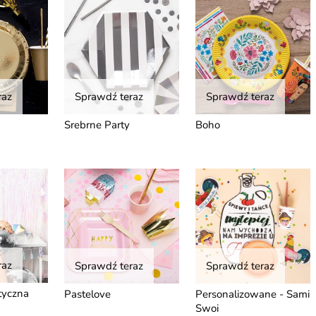
raz
Sprawdź teraz
Sprawdź teraz
Srebrne Party
Boho
raz
Sprawdź teraz
Sprawdź teraz
tyczna
Pastelove
Personalizowane - Sami
Swoi