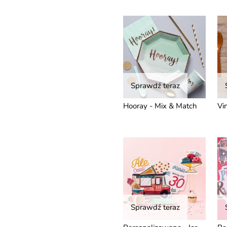
Sprawdź teraz
Hooray - Mix & Match
Vi
Sprawdź teraz