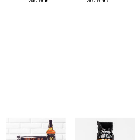
Glitz Blue
Glitz Black