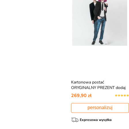
Kartonowa postać
ORYGINALNY PREZENT dodaj
swoje zdjęcie
269,90 zł
personalizuj
Expresowa wysyłka