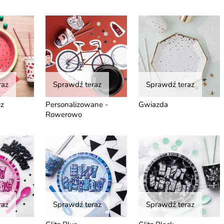
raz
Sprawdź teraz
Sprawdź teraz
uz
Personalizowane -
Gwiazda
Rowerowo
raz
Sprawdź teraz
Sprawdź teraz