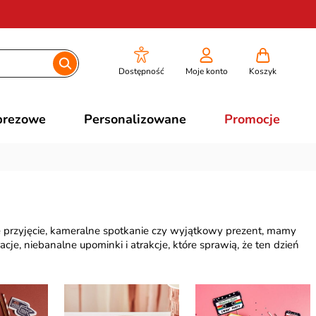
Dostępność
Moje konto
Koszyk
prezowe
Personalizowane
Promocje
e przyjęcie, kameralne spotkanie czy wyjątkowy prezent, mamy
e, niebanalne upominki i atrakcje, które sprawią, że ten dzień