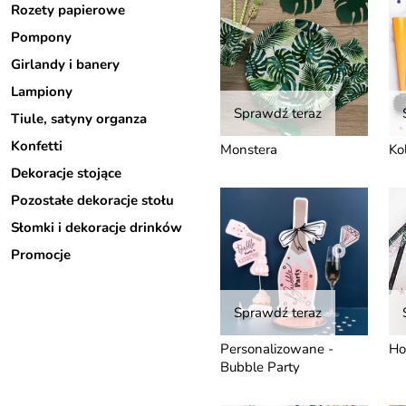
Rozety papierowe
Pompony
Girlandy i banery
Lampiony
Sprawdź teraz
Tiule, satyny organza
Konfetti
Monstera
Ko
Dekoracje stojące
Pozostałe dekoracje stołu
Słomki i dekoracje drinków
Promocje
Sprawdź teraz
Personalizowane -
Ho
Bubble Party