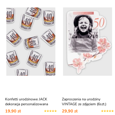
Konfetti urodzinowe JACK
Zaproszenia na urodziny
dekoracja personalizowana
VINTAGE ze zdjęciem (6szt.)
(12szt.)
19,90 zł
29,90 zł