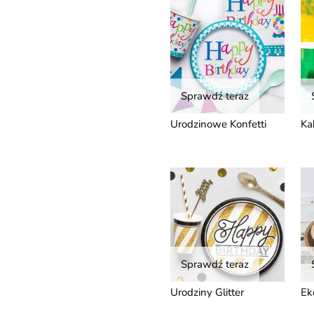
Sprawdź teraz
Urodzinowe Konfetti
Ka
Sprawdź teraz
Urodziny Glitter
Ek