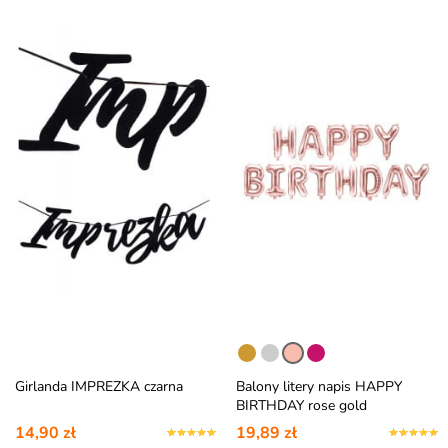
Girlanda IMPREZKA czarna
Balony litery napis HAPPY
BIRTHDAY rose gold
14,90 zł
19,89 zł