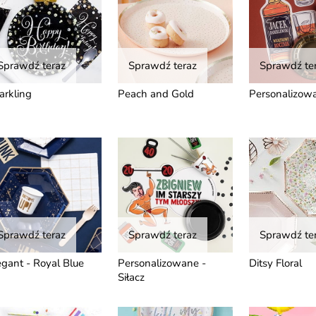
Sprawdź teraz
Sprawdź teraz
Sprawdź te
arkling
Peach and Gold
Personalizowa
Sprawdź teraz
Sprawdź teraz
Sprawdź te
egant - Royal Blue
Personalizowane -
Ditsy Floral
Siłacz