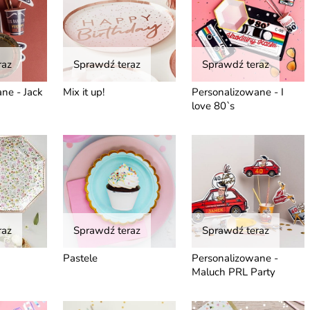
raz
Sprawdź teraz
Sprawdź teraz
ne - Jack
Mix it up!
Personalizowane - I
love 80`s
raz
Sprawdź teraz
Sprawdź teraz
Pastele
Personalizowane -
Maluch PRL Party