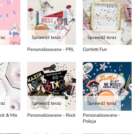
raz
Sprawdź teraz
Sprawdź teraz
Personalizowane - PRL
Confetti Fun
raz
Sprawdź teraz
Sprawdź teraz
ick & Mix
Personalizowane - Rock
Personalizowane -
Policja