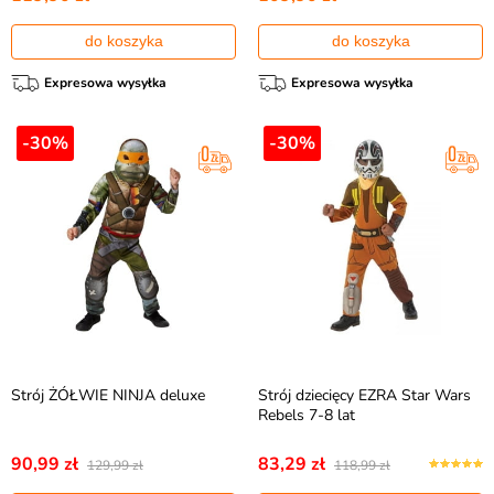
do koszyka
do koszyka
Expresowa wysyłka
Expresowa wysyłka
-30%
-30%
Strój ŻÓŁWIE NINJA deluxe
Strój dziecięcy EZRA Star Wars
Rebels 7-8 lat
90,99 zł
83,29 zł
129,99 zł
118,99 zł