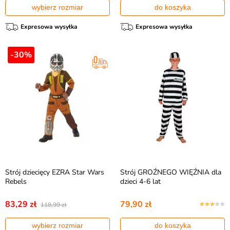
wybierz rozmiar
do koszyka
Expresowa wysyłka
Expresowa wysyłka
-30%
Strój dziecięcy EZRA Star Wars
Strój GROŹNEGO WIĘŹNIA dla
Rebels
dzieci 4-6 lat
83,29 zł
79,90 zł
118,99 zł
wybierz rozmiar
do koszyka