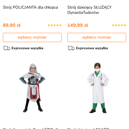
Strój POLICJANTA dla chłopca
Strój dziecięcy SŁUŻĄCY
DynastiaTudorów
89,90 zł
149,99 zł
wybierz rozmiar
wybierz rozmiar
Expresowa wysyłka
Expresowa wysyłka