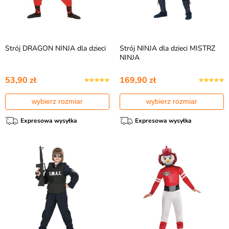
Strój DRAGON NINJA dla dzieci
Strój NINJA dla dzieci MISTRZ
NINJA
53,90 zł
169,90 zł
wybierz rozmiar
wybierz rozmiar
Expresowa wysyłka
Expresowa wysyłka