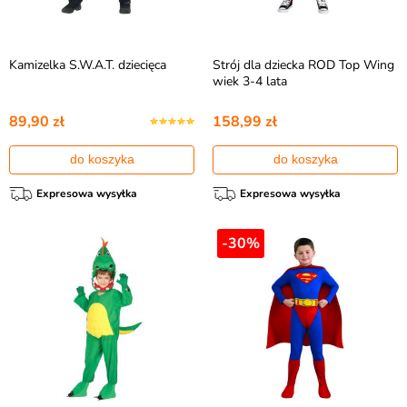
Kamizelka S.W.A.T. dziecięca
Strój dla dziecka ROD Top Wing
wiek 3-4 lata
89,90 zł
158,99 zł
do koszyka
do koszyka
Expresowa wysyłka
Expresowa wysyłka
-30%