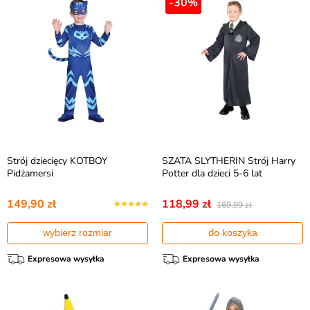
-30%
Strój dziecięcy KOTBOY
SZATA SLYTHERIN Strój Harry
Pidżamersi
Potter dla dzieci 5-6 lat
149,90 zł
118,99 zł
169,99 zł
wybierz rozmiar
do koszyka
Expresowa wysyłka
Expresowa wysyłka