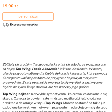
19,90 zł
personalizuj
Expresowa wysyłka
Zbliżają się urodziny Twojego dziecka a tak się składa, że przepada ono
za bajką
Top Wing: Ptasia Akademia
? Jeśli tak, doskonale! W naszej
ofercie przygotowaliśmy dla Ciebie dekoracje i akcesoria, które pomogą
Ci zorganizować niepowtarzalne przyjęcie z bajkowym motywem
przewodnim. Z całą pewnością impreza ta się wyróżni, a zachwycone
będzie nie tylko Twoje dziecko, ale też wszyscy jego goście!
Top Wing bajka
to niezwykle sympatyczna i kolorowa, co doskonale się
składa. Oznacza to bowiem całe mnóstwo możliwości jeśli chodzi na
przykład o dekoracje w stylu
Top Wings
. Możesz postawić na takie już
ozdobione konkretnym motywem przewodnim odwołującym się do tego