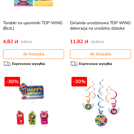
Torebki na upominki TOP WING
Girlanda urodzinowa TOP WING
(8szt.)
dekoracja na urodziny dziecka
4,82 zł
11,82 zł
6,89 zł
16,89 zł
do koszyka
do koszyka
Expresowa wysyłka
Expresowa wysyłka
-30%
-30%