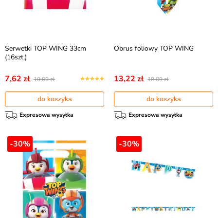
Serwetki TOP WING 33cm
Obrus foliowy TOP WING
(16szt.)
7,62 zł
13,22 zł
10,89 zł
18,89 zł
do koszyka
do koszyka
Expresowa wysyłka
Expresowa wysyłka
-30%
-30%