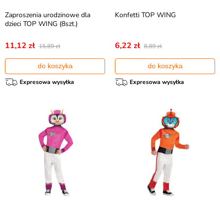
Zaproszenia urodzinowe dla
Konfetti TOP WING
dzieci TOP WING (8szt.)
11,12 zł
6,22 zł
15,89 zł
8,89 zł
do koszyka
do koszyka
Expresowa wysyłka
Expresowa wysyłka