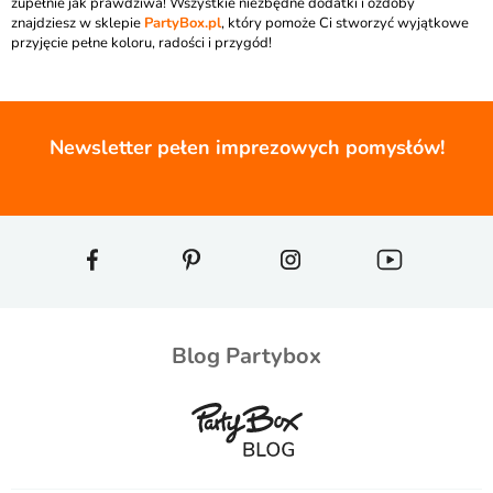
zupełnie jak prawdziwa! Wszystkie niezbędne dodatki i ozdoby
znajdziesz w sklepie
PartyBox.pl
, który pomoże Ci stworzyć wyjątkowe
przyjęcie pełne koloru, radości i przygód!
Newsletter pełen imprezowych pomysłów!
Blog Partybox