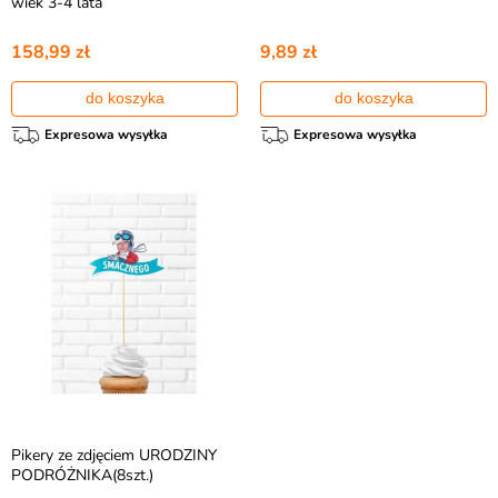
wiek 3-4 lata
158,99 zł
9,89 zł
do koszyka
do koszyka
Expresowa wysyłka
Expresowa wysyłka
Pikery ze zdjęciem URODZINY
PODRÓŻNIKA(8szt.)