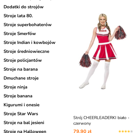
Dodatki do strojów
Stroje lata 80.
Stroje superbohaterów
Stroje Smerfów
Stroje Indian i kowbojów
Stroje średniowieczne
Stroje policjantów
Stroje na barana
Dmuchane stroje
Stroje ninja
Stroje banana
Kigurumi i onesie
Stroje Star Wars
Strój CHEERLEADERKI biało -
Stroje na bal jesieni
czerwony
79,90 zł
Stroje na Halloween