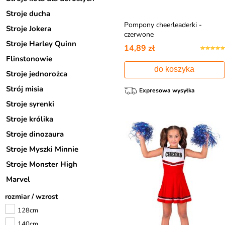
Stroje ducha
Pompony cheerleaderki -
Stroje Jokera
czerwone
Stroje Harley Quinn
14,89 zł
Flinstonowie
do koszyka
Stroje jednorożca
Strój misia
Expresowa wysyłka
Stroje syrenki
Stroje królika
Stroje dinozaura
Stroje Myszki Minnie
Stroje Monster High
Marvel
rozmiar / wzrost
128cm
140cm