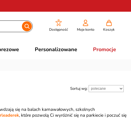
Dostępność
Moje konto
Koszyk
prezowe
Personalizowane
Promocje
Sortuj wg:
awdzają się na balach karnawałowych, szkolnych
erleaderek
, które pozwolą Ci wyróżnić się na parkiecie i poczuć się