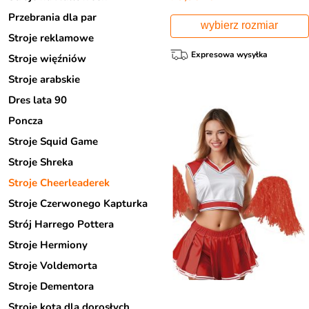
Przebrania dla par
wybierz rozmiar
Stroje reklamowe
Expresowa wysyłka
Stroje więźniów
Stroje arabskie
Dres lata 90
Poncza
Stroje Squid Game
Stroje Shreka
Stroje Cheerleaderek
Stroje Czerwonego Kapturka
Strój Harrego Pottera
Stroje Hermiony
Stroje Voldemorta
Stroje Dementora
Stroje kota dla dorosłych