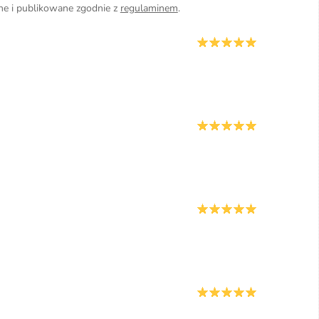
ane i publikowane zgodnie z
regulaminem
.