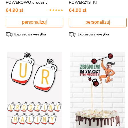
ROWEROWO urodziny
ROWERZYSTKI
rowerzysty 4-8 znaków
personalizowana 4-8 znaków
64,90 zł
64,90 zł
personalizuj
personalizuj
Expresowa wysyłka
Expresowa wysyłka