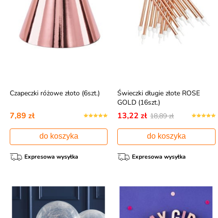
Czapeczki różowe złoto (6szt.)
Świeczki długie złote ROSE
GOLD (16szt.)
7,89 zł
13,22 zł
18,89 zł
do koszyka
do koszyka
Expresowa wysyłka
Expresowa wysyłka