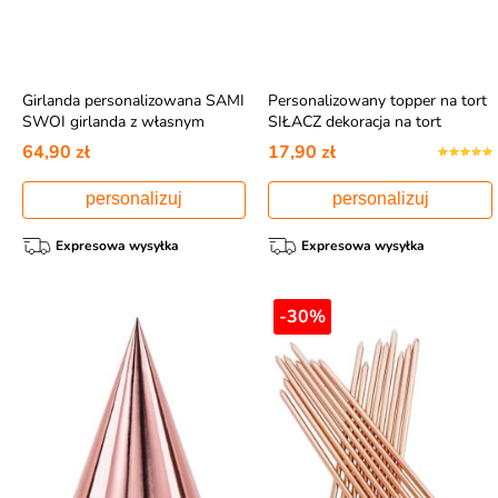
Girlanda personalizowana SAMI
Personalizowany topper na tort
SWOI girlanda z własnym
SIŁACZ dekoracja na tort
napisem 4-8 znaków
urodzinowy dla faceta
64,90 zł
17,90 zł
personalizuj
personalizuj
Expresowa wysyłka
Expresowa wysyłka
-30%