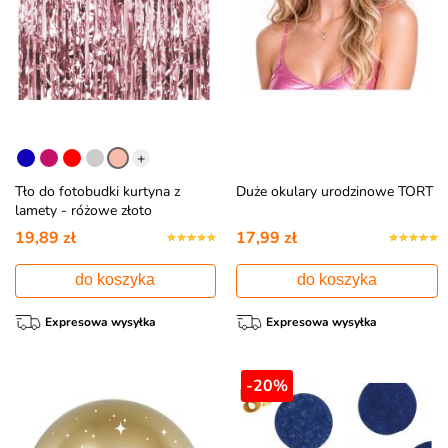
+
Tło do fotobudki kurtyna z
Duże okulary urodzinowe TORT
lamety - różowe złoto
19,89 zł
17,99 zł
do koszyka
do koszyka
Expresowa wysyłka
Expresowa wysyłka
-20%