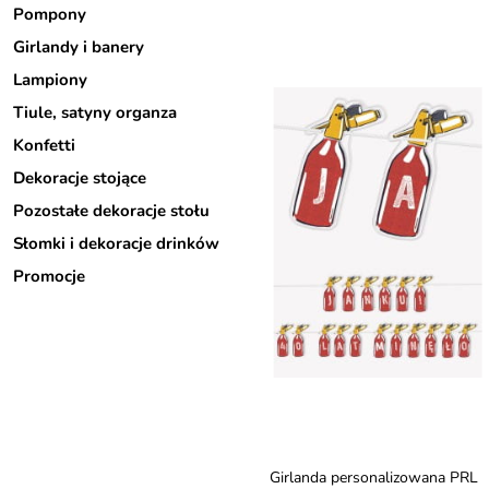
Pompony
Girlandy i banery
Lampiony
Tiule, satyny organza
Konfetti
Dekoracje stojące
Pozostałe dekoracje stołu
Słomki i dekoracje drinków
Promocje
Girlanda personalizowana PRL