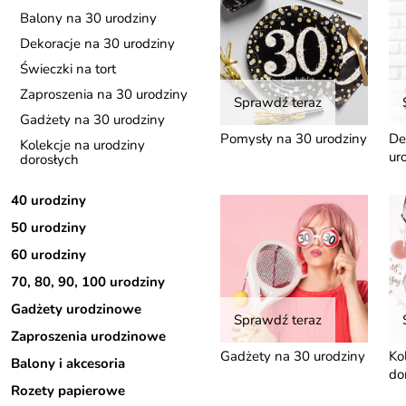
Balony na 30 urodziny
Dekoracje na 30 urodziny
Świeczki na tort
Zaproszenia na 30 urodziny
Sprawdź teraz
Gadżety na 30 urodziny
Pomysły na 30 urodziny
De
Kolekcje na urodziny
ur
dorosłych
40 urodziny
50 urodziny
60 urodziny
70, 80, 90, 100 urodziny
Gadżety urodzinowe
Sprawdź teraz
Zaproszenia urodzinowe
Gadżety na 30 urodziny
Ko
Balony i akcesoria
do
Rozety papierowe