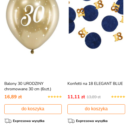
Balony 30 URODZINY
Konfetti na 18 ELEGANT BLUE
chromowane 30 cm (6szt.)
16,89 zł
11,11 zł
13,89 zł
do koszyka
do koszyka
Expresowa wysyłka
Expresowa wysyłka