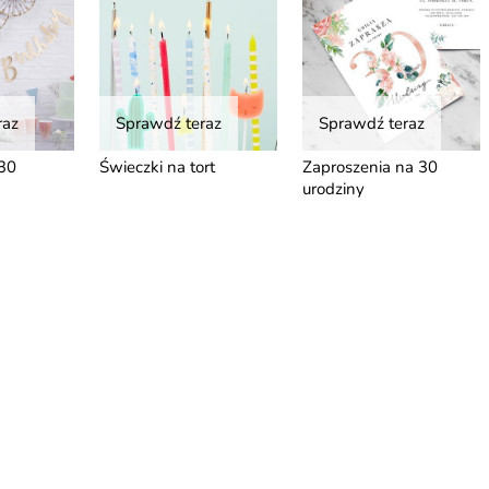
raz
Sprawdź teraz
Sprawdź teraz
30
Świeczki na tort
Zaproszenia na 30
urodziny