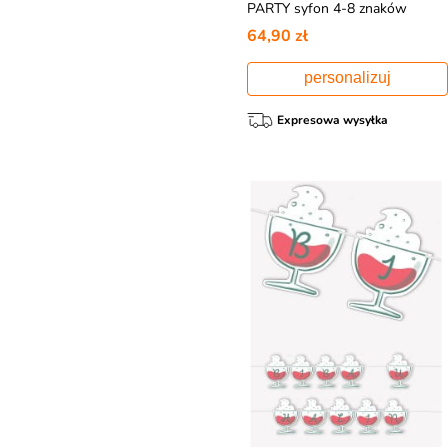
PARTY syfon 4-8 znaków
64,90 zł
personalizuj
Expresowa wysyłka