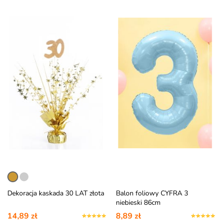
Dekoracja kaskada 30 LAT złota
Balon foliowy CYFRA 3
niebieski 86cm
14,89 zł
8,89 zł