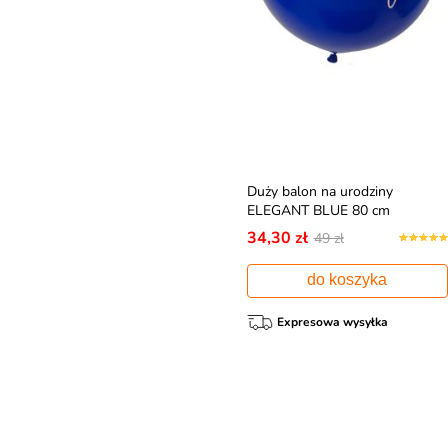
Duży balon na urodziny
ELEGANT BLUE 80 cm
34,30 zł
49 zł
do koszyka
Expresowa wysyłka