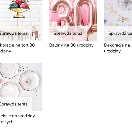
Sprawdź teraz
Sprawdź teraz
Sprawdź te
koracje na tort 30
Balony na 30 urodziny
Dekoracje na 
odziny
urodziny
Sprawdź teraz
lekcje na urodziny
rosłych