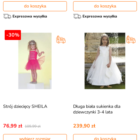
do koszyka
do koszyka
Expresowa wysyłka
Expresowa wysyłka
-30%
Strój dziecięcy SHEILA
Długa biała sukienka dla
dziewczynki 3-4 lata
76,99 zł
239,90 zł
109,99 zł
wybierz rozmiar
do koszyka