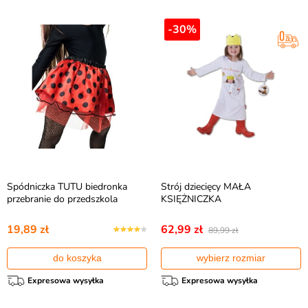
-30%
Spódniczka TUTU biedronka
Strój dziecięcy MAŁA
przebranie do przedszkola
KSIĘŻNICZKA
19,89 zł
62,99 zł
89,99 zł
do koszyka
wybierz rozmiar
Expresowa wysyłka
Expresowa wysyłka