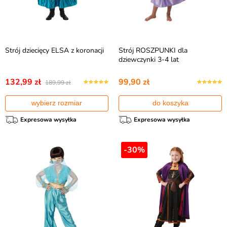
Strój dziecięcy ELSA z koronacji
Strój ROSZPUNKI dla
dziewczynki 3-4 lat
132,99 zł
99,90 zł
189,99 zł
wybierz rozmiar
do koszyka
Expresowa wysyłka
Expresowa wysyłka
-30%