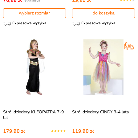
76,99 zł
29,90 zł
109,99 zł
wybierz rozmiar
do koszyka
Expresowa wysyłka
Expresowa wysyłka
Strój dziecięcy KLEOPATRA 7-9
Strój dziecięcy CINDY 3-4 lata
lat
179,90 zł
119,90 zł