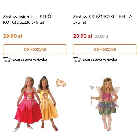
Zestaw księżniczki STRÓJ
Zestaw KSIĘŻNICZKI - BELLA
KOPCIUSZEK 3-6 lat
3-6 lat
29,90 zł
20,93 zł
29,90 zł
do koszyka
do koszyka
Expresowa wysyłka
Expresowa wysyłka