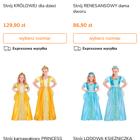
Strój KRÓLOWEJ dla dzieci
Strój RENESANSOWY dama
dworu
129,90 zł
86,90 zł
wybierz rozmiar
wybierz rozmiar
Expresowa wysyłka
Expresowa wysyłka
Strój karnawałowy PRINCESS
Strój LODOWA KSIĘŻNICZKA