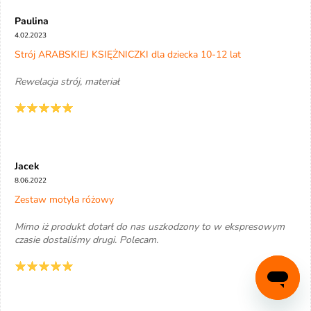
Paulina
4.02.2023
Strój ARABSKIEJ KSIĘŻNICZKI dla dziecka 10-12 lat
Rewelacja strój, materiał
Jacek
8.06.2022
Zestaw motyla różowy
Mimo iż produkt dotarł do nas uszkodzony to w ekspresowym
czasie dostaliśmy drugi. Polecam.