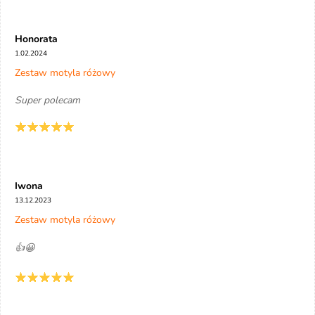
Honorata
1.02.2024
Zestaw motyla różowy
Super polecam
Iwona
13.12.2023
Zestaw motyla różowy
👍😀