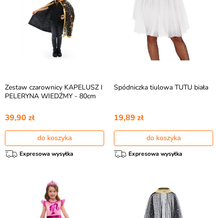
Zestaw czarownicy KAPELUSZ I
Spódniczka tiulowa TUTU biała
PELERYNA WIEDŹMY - 80cm
39,90 zł
19,89 zł
do koszyka
do koszyka
Expresowa wysyłka
Expresowa wysyłka