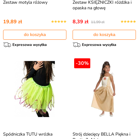
Zestaw motyla różowy
Zestaw KSIĘŻNICZKI różdżka i
opaska na głowę
19,89 zł
8,39 zł
11,99 zł
do koszyka
do koszyka
Expresowa wysyłka
Expresowa wysyłka
-30%
Spódniczka TUTU wróżka
Strój dziecięcy BELLA Piękna i