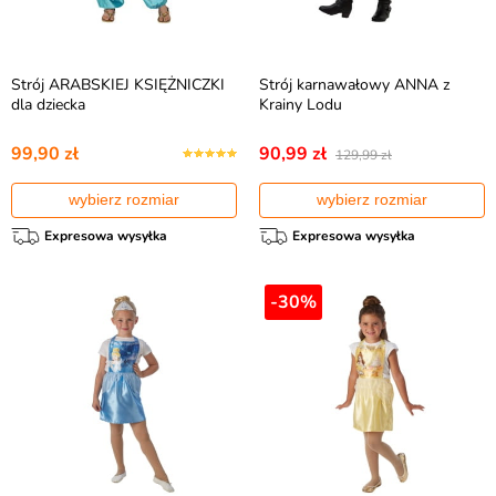
Strój ARABSKIEJ KSIĘŻNICZKI
Strój karnawałowy ANNA z
dla dziecka
Krainy Lodu
99,90 zł
90,99 zł
129,99 zł
wybierz rozmiar
wybierz rozmiar
Expresowa wysyłka
Expresowa wysyłka
-30%