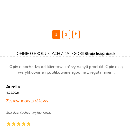
1
2
OPINIE O PRODUKTACH Z KATEGORII
Stroje księżniczek
Opinie pochodzą od klientów, którzy nabyli produkt. Opinie są
weryfikowane i publikowane zgodnie z
regulaminem
.
Aurelia
4.05.2026
Zestaw motyla różowy
Bardzo ładne wykonanie