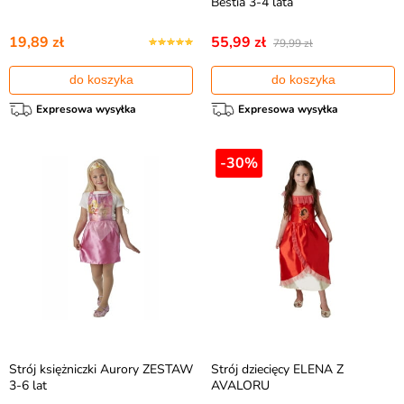
Bestia 3-4 lata
19,89 zł
55,99 zł
79,99 zł
do koszyka
do koszyka
Expresowa wysyłka
Expresowa wysyłka
-30%
Strój księżniczki Aurory ZESTAW
Strój dziecięcy ELENA Z
3-6 lat
AVALORU