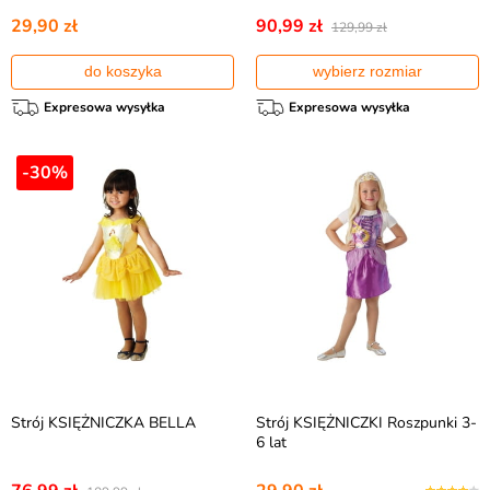
29,90 zł
90,99 zł
129,99 zł
do koszyka
wybierz rozmiar
Expresowa wysyłka
Expresowa wysyłka
-30%
Strój KSIĘŻNICZKA BELLA
Strój KSIĘŻNICZKI Roszpunki 3-
6 lat