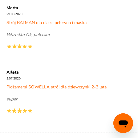
Marta
29.08.2020
Strój BATMAN dla dzieci peleryna i maska
Wsztstko Ok, polecam
Arleta
9.07.2020
Pidżamersi SOWELLA strój dla dziewczynki 2-3 lata
super