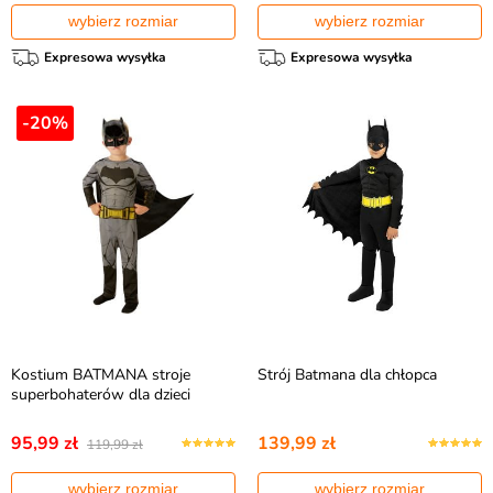
wybierz rozmiar
wybierz rozmiar
Expresowa wysyłka
Expresowa wysyłka
-20%
Kostium BATMANA stroje
Strój Batmana dla chłopca
superbohaterów dla dzieci
95,99 zł
139,99 zł
119,99 zł
wybierz rozmiar
wybierz rozmiar