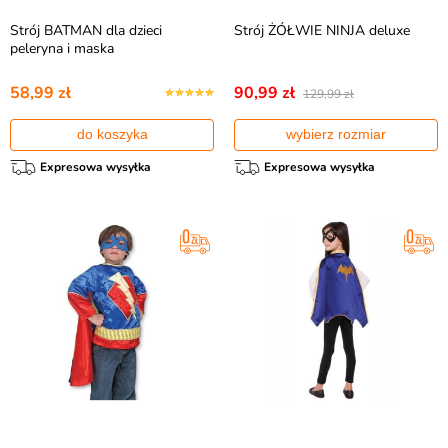
Strój BATMAN dla dzieci
Strój ŻÓŁWIE NINJA deluxe
peleryna i maska
58,99 zł
90,99 zł
129,99 zł
do koszyka
wybierz rozmiar
Expresowa wysyłka
Expresowa wysyłka