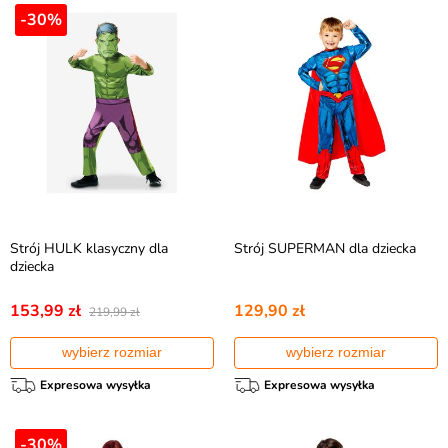
-30%
Strój HULK klasyczny dla
Strój SUPERMAN dla dziecka
dziecka
153,99 zł
129,90 zł
219,99 zł
wybierz rozmiar
wybierz rozmiar
Expresowa wysyłka
Expresowa wysyłka
-30%