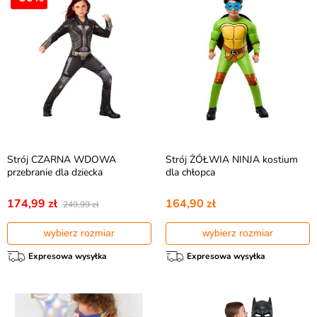
Strój CZARNA WDOWA
Strój ŻÓŁWIA NINJA kostium
przebranie dla dziecka
dla chłopca
174,99 zł
164,90 zł
249,99 zł
wybierz rozmiar
wybierz rozmiar
Expresowa wysyłka
Expresowa wysyłka