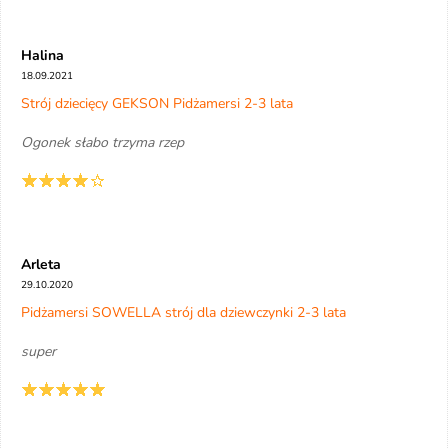
Halina
18.09.2021
Strój dziecięcy GEKSON Pidżamersi 2-3 lata
Ogonek słabo trzyma rzep
Arleta
29.10.2020
Pidżamersi SOWELLA strój dla dziewczynki 2-3 lata
super