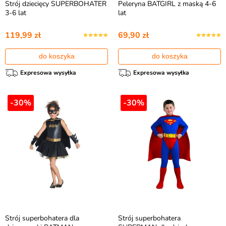
Strój dziecięcy SUPERBOHATER
Peleryna BATGIRL z maską 4-6
3-6 lat
lat
119,99 zł
69,90 zł
do koszyka
do koszyka
Expresowa wysyłka
Expresowa wysyłka
-30%
-30%
Strój superbohatera dla
Strój superbohatera