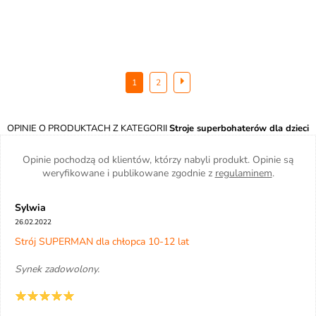
1
2
OPINIE O PRODUKTACH Z KATEGORII
Stroje superbohaterów dla dzieci
Opinie pochodzą od klientów, którzy nabyli produkt. Opinie są
weryfikowane i publikowane zgodnie z
regulaminem
.
Sylwia
26.02.2022
Strój SUPERMAN dla chłopca 10-12 lat
Synek zadowolony.