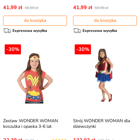
41,99 zł
41,99 zł
59,99 zł
59,99 zł
do koszyka
do koszyka
Expresowa wysyłka
Expresowa wysyłka
-30%
-30%
Zestaw WONDER WOMAN
Strój WONDER WOMAN dla
koszulka i opaska 3-6 lat
dziewczynki