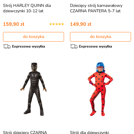
Strój HARLEY QUINN dla
Dziecięcy strój karnawałowy
dziewczynki 10-12 lat
CZARNA PANTERA 5-7 lat
159,90 zł
149,90 zł
do koszyka
do koszyka
Expresowa wysyłka
Expresowa wysyłka
Strój dziecięcy CZARNA
Strój dla dziewczynki