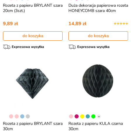
Rozeta z papieru BRYLANT szara
Duża dekoracja papierowa rozeta
20cm (3szt.)
HONEYCOMB szara 40cm
9,89 zł
14,89 zł
do koszyka
do koszyka
Expresowa wysyłka
Expresowa wysyłka
+
Rozeta z papieru BRYLANT szara
Rozeta z papieru KULA czarna
30cm
30cm