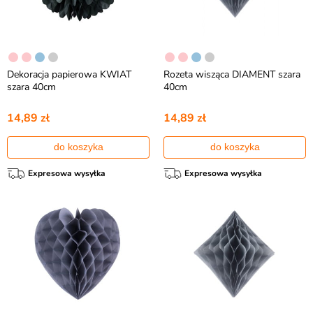
Dekoracja papierowa KWIAT
Rozeta wisząca DIAMENT szara
szara 40cm
40cm
14,89 zł
14,89 zł
do koszyka
do koszyka
Expresowa wysyłka
Expresowa wysyłka