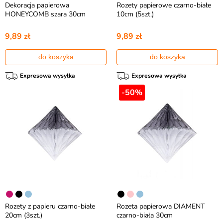
Dekoracja papierowa
Rozety papierowe czarno-białe
HONEYCOMB szara 30cm
10cm (5szt.)
9,89 zł
9,89 zł
do koszyka
do koszyka
Expresowa wysyłka
Expresowa wysyłka
-50%
Rozety z papieru czarno-białe
Rozeta papierowa DIAMENT
20cm (3szt.)
czarno-biała 30cm