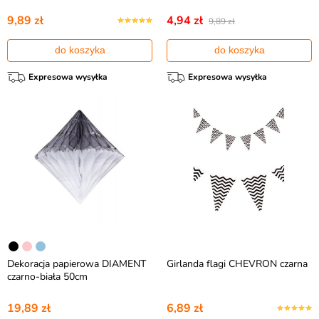
9,89 zł
4,94 zł
9,89 zł
do koszyka
do koszyka
Expresowa wysyłka
Expresowa wysyłka
Dekoracja papierowa DIAMENT
Girlanda flagi CHEVRON czarna
czarno-biała 50cm
19,89 zł
6,89 zł