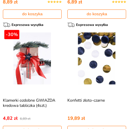
8,89 zł
6,89 zł
do koszyka
do koszyka
Expresowa wysyłka
Expresowa wysyłka
-30%
Klamerki ozdobne GWIAZDA
Konfetti złoto-czarne
kredowa tabliczka (4szt.)
4,82 zł
19,89 zł
6,89 zł