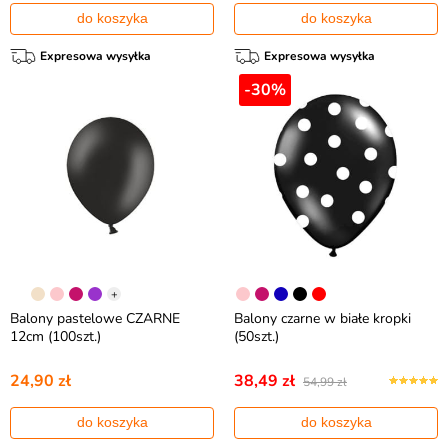
do koszyka
do koszyka
Expresowa wysyłka
Expresowa wysyłka
-30%
+
Balony pastelowe CZARNE
Balony czarne w białe kropki
12cm (100szt.)
(50szt.)
24,90 zł
38,49 zł
54,99 zł
do koszyka
do koszyka