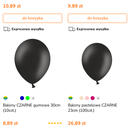
10,89 zł
9,89 zł
do koszyka
do koszyka
Expresowa wysyłka
Expresowa wysyłka
+
+
Balony CZARNE gumowe 30cm
Balony pastelowe CZARNE
(10szt.)
23cm (100szt.)
8,89 zł
26,89 zł