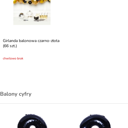
Girlanda balonowa czarno-złota
(66 szt.)
chwilowo brak
Balony cyfry