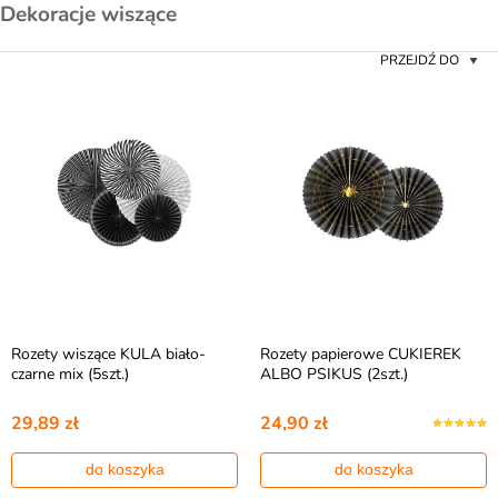
kolorze czarnym.
Dekoracje wiszące
PRZEJDŹ DO
Rozety wiszące KULA biało-
Rozety papierowe CUKIEREK
czarne mix (5szt.)
ALBO PSIKUS (2szt.)
29,89 zł
24,90 zł
do koszyka
do koszyka