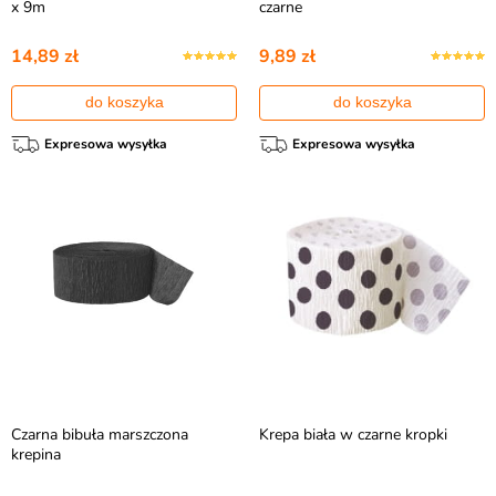
x 9m
czarne
14,89 zł
9,89 zł
do koszyka
do koszyka
Expresowa wysyłka
Expresowa wysyłka
Czarna bibuła marszczona
Krepa biała w czarne kropki
krepina