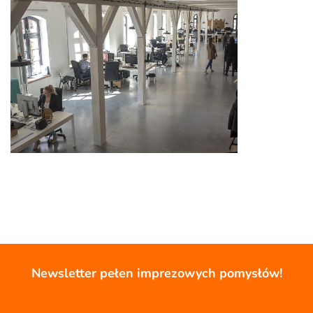
Newsletter pełen imprezowych pomysłów!