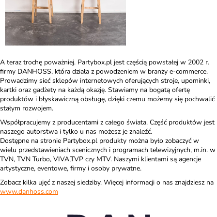
A teraz trochę poważniej.
Partybox.pl jest częścią powstałej w 2002 r.
firmy DANHOSS, która działa z powodzeniem w branży e-commerce.
Prowadzimy sieć sklepów internetowych oferujących stroje, upominki,
kartki oraz gadżety na każdą okazję. Stawiamy na bogatą ofertę
produktów i błyskawiczną obsługę, dzięki czemu możemy się pochwalić
stałym rozwojem.
Współpracujemy z producentami z całego świata. Część produktów jest
naszego autorstwa i tylko u nas możesz je znaleźć.
Dostępne na stronie Partybox.pl produkty można było zobaczyć w
wielu przedstawieniach scenicznych i programach telewizyjnych, m.in. w
TVN, TVN Turbo, VIVA,TVP czy MTV. Naszymi klientami są agencje
artystyczne, eventowe, firmy i osoby prywatne.
Zobacz kilka ujęć z naszej siedziby. Więcej informacji o nas znajdziesz na
www.danhoss.com