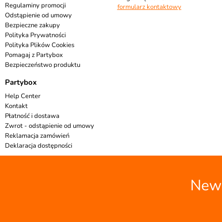
Regulaminy promocji
formularz kontaktowy
Odstąpienie od umowy
Bezpieczne zakupy
Polityka Prywatności
Polityka Plików Cookies
Pomagaj z Partybox
Bezpieczeństwo produktu
Partybox
Help Center
Kontakt
Płatność i dostawa
Zwrot - odstąpienie od umowy
Reklamacja zamówień
Deklaracja dostępności
News