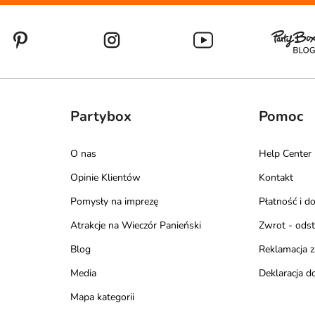
Partybox
Pomoc
O nas
Help Center
Opinie Klientów
Kontakt
Pomysły na imprezę
Płatność i d
Atrakcje na Wieczór Panieński
Zwrot - ods
Blog
Reklamacja 
Media
Deklaracja d
Mapa kategorii