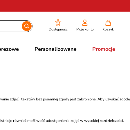
Dostępność
Moje konto
Koszyk
prezowe
Personalizowane
Promocje
wanie zdjęć i tekstów bez pisemnej zgody jest zabronione. Aby uzyskać zgodę
nieje również możliwość udostępnienia zdjęć w wysokiej rozdzielczości.