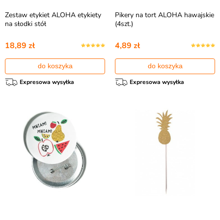
Zestaw etykiet ALOHA etykiety
Pikery na tort ALOHA hawajskie
na słodki stół
(4szt.)
18,89 zł
4,89 zł
do koszyka
do koszyka
Expresowa wysyłka
Expresowa wysyłka