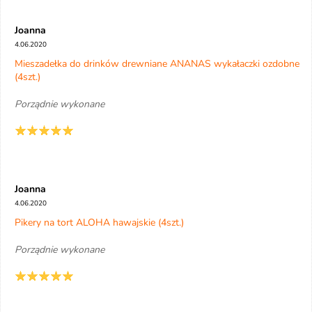
Joanna
4.06.2020
Mieszadełka do drinków drewniane ANANAS wykałaczki ozdobne
(4szt.)
Porządnie wykonane
Joanna
4.06.2020
Pikery na tort ALOHA hawajskie (4szt.)
Porządnie wykonane