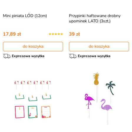
Mini piniata LÓD (12cm)
Przypinki haftowane drobny
upominek LATO (3szt.)
17,89 zł
39 zł
do koszyka
do koszyka
Expresowa wysyłka
Expresowa wysyłka