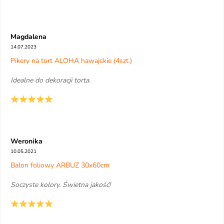
Magdalena
14.07.2023
Pikery na tort ALOHA hawajskie (4szt.)
Idealne do dekoracji torta.
Weronika
10.05.2021
Balon foliowy ARBUZ 30x60cm
Soczyste kolory. Świetna jakość!