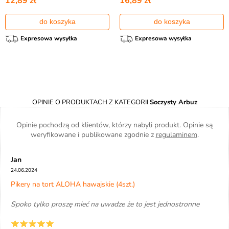
12,89 zł
16,89 zł
do koszyka
do koszyka
Expresowa wysyłka
Expresowa wysyłka
OPINIE O PRODUKTACH Z KATEGORII
Soczysty Arbuz
Opinie pochodzą od klientów, którzy nabyli produkt. Opinie są
weryfikowane i publikowane zgodnie z
regulaminem
.
Jan
24.06.2024
Pikery na tort ALOHA hawajskie (4szt.)
Spoko tylko proszę mieć na uwadze że to jest jednostronne