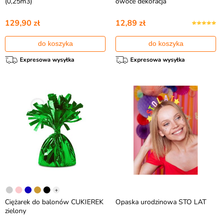
(0,25m3)
owoce dekoracja
129,90 zł
12,89 zł
do koszyka
do koszyka
Expresowa wysyłka
Expresowa wysyłka
+
Ciężarek do balonów CUKIEREK
Opaska urodzinowa STO LAT
zielony