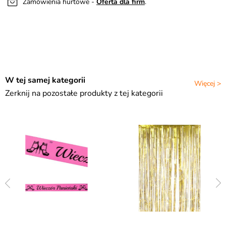
Zamówienia hurtowe -
Oferta dla firm
.
W tej samej kategorii
Więcej >
Zerknij na pozostałe produkty z tej kategorii