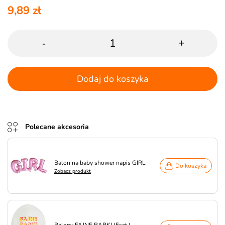
9,89 zł
-
+
Dodaj do koszyka
Polecane akcesoria
Balon na baby shower napis GIRL
Do koszyka
Zobacz produkt