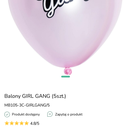
Balony GIRL GANG (5szt.)
MB105-3C-GIRLGANG/5
Produkt dostępny
Zapytaj o produkt
4.8/5