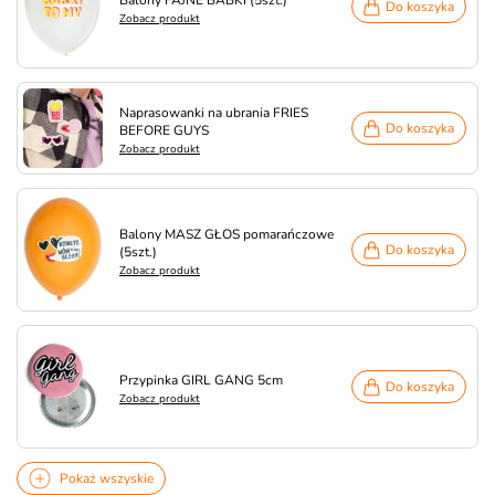
Balony FAJNE BABKI (5szt.)
Do koszyka
Zobacz produkt
Naprasowanki na ubrania FRIES
Do koszyka
BEFORE GUYS
Zobacz produkt
Balony MASZ GŁOS pomarańczowe
Do koszyka
(5szt.)
Zobacz produkt
Przypinka GIRL GANG 5cm
Do koszyka
Zobacz produkt
Pokaż wszyskie