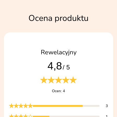
Ocena produktu
Rewelacyjny
4,8
/ 5
Ocen: 4
3
1