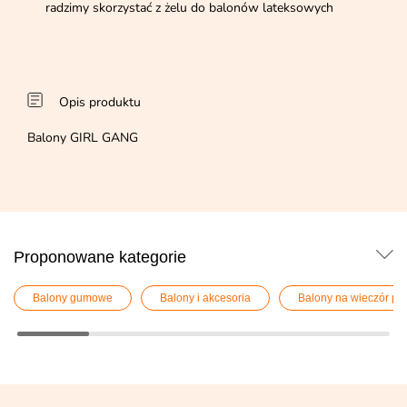
radzimy skorzystać z żelu do balonów lateksowych
Opis produktu
Balony GIRL GANG
Proponowane kategorie
Balony gumowe
Balony i akcesoria
Balony na wieczór pa