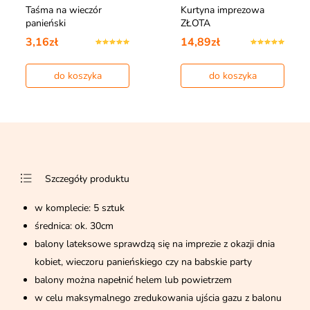
Taśma na wieczór
Kurtyna imprezowa
panieński
ZŁOTA
3,16zł
14,89zł
do koszyka
do koszyka
Szczegóły produktu
w komplecie: 5 sztuk
średnica: ok. 30cm
balony lateksowe sprawdzą się na imprezie z okazji dnia
kobiet, wieczoru panieńskiego czy na babskie party
balony można napełnić helem lub powietrzem
w celu maksymalnego zredukowania ujścia gazu z balonu