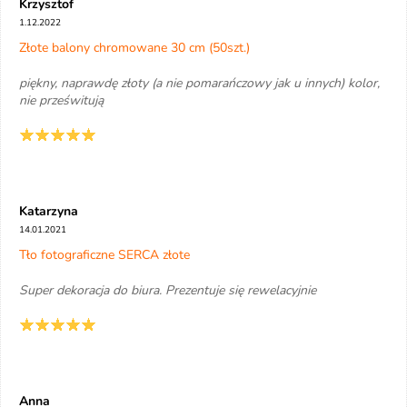
Krzysztof
1.12.2022
Złote balony chromowane 30 cm (50szt.)
piękny, naprawdę złoty (a nie pomarańczowy jak u innych) kolor,
nie prześwitują
Katarzyna
14.01.2021
Tło fotograficzne SERCA złote
Super dekoracja do biura. Prezentuje się rewelacyjnie
Anna