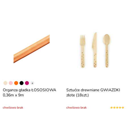
+
Organza gładka ŁOSOSIOWA
Sztućce drewniane GWIAZDKI
0,36m x 9m
złote (18szt.)
chwilowo brak
chwilowo brak