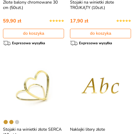
Złote balony chromowane 30
Stojaki na winietki złote
cm (50szt.)
TRÓJKĄTY (10szt.)
59,90 zł
17,90 zł
do koszyka
do koszyka
Expresowa wysyłka
Expresowa wysyłka
Stojaki na winietki złote SERCA
Naklejki litery złote