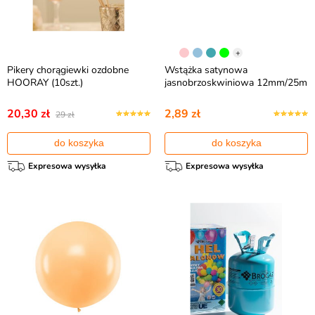
+
Pikery chorągiewki ozdobne
Wstążka satynowa
HOORAY (10szt.)
jasnobrzoskwiniowa 12mm/25m
20,30 zł
2,89 zł
29 zł
do koszyka
do koszyka
Expresowa wysyłka
Expresowa wysyłka