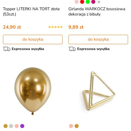
+
Topper LITERKI NA TORT złote
Girlanda WARKOCZ łososiowa
(53szt.)
dekoracja z bibuły
24,90 zł
9,89 zł
do koszyka
do koszyka
Expresowa wysyłka
Expresowa wysyłka