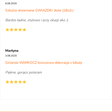
6.08.2020
Sztućce drewniane GWIAZDKI złote (18szt.)
Bardzo ładne, stylowe i przy okazji eko :).
Martyna
3.08.2020
Girlanda WARKOCZ łososiowa dekoracja z bibuły
Piękne, gorąco polecam