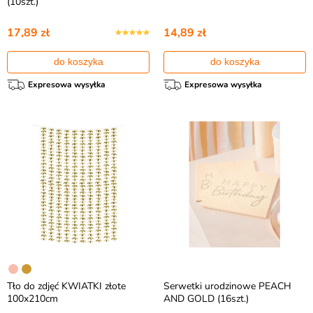
(10szt.)
17,89 zł
14,89 zł
do koszyka
do koszyka
Expresowa wysyłka
Expresowa wysyłka
Tło do zdjęć KWIATKI złote
Serwetki urodzinowe PEACH
100x210cm
AND GOLD (16szt.)