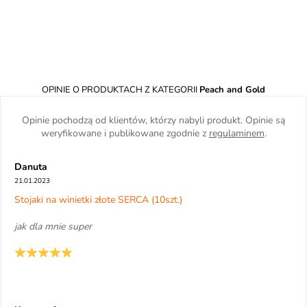
OPINIE O PRODUKTACH Z KATEGORII
Peach and Gold
Opinie pochodzą od klientów, którzy nabyli produkt. Opinie są
weryfikowane i publikowane zgodnie z
regulaminem
.
Danuta
21.01.2023
Stojaki na winietki złote SERCA (10szt.)
jak dla mnie super