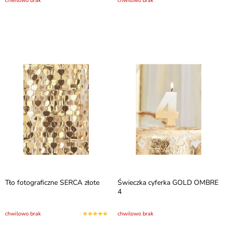
chwilowo brak
chwilowo brak
Tło fotograficzne SERCA złote
Świeczka cyferka GOLD OMBRE
4
chwilowo brak
chwilowo brak