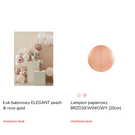
Łuk balonowy ELEGANT peach
Lampion papierowy
& rose gold
BRZOSKWINIOWY (20cm)
chwilowo brak
chwilowo brak