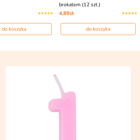
brokatem (12 szt.)
4,89zł
do koszyka
do koszyka