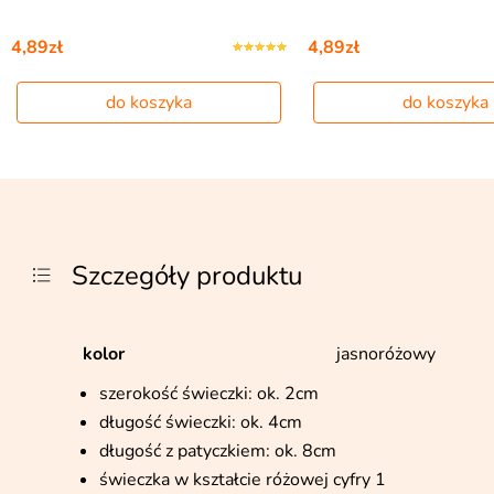
4,89zł
4,89zł
do koszyka
do koszyka
Szczegóły produktu
kolor
jasnoróżowy
szerokość świeczki: ok. 2cm
długość świeczki: ok. 4cm
długość z patyczkiem: ok. 8cm
świeczka w kształcie różowej cyfry 1