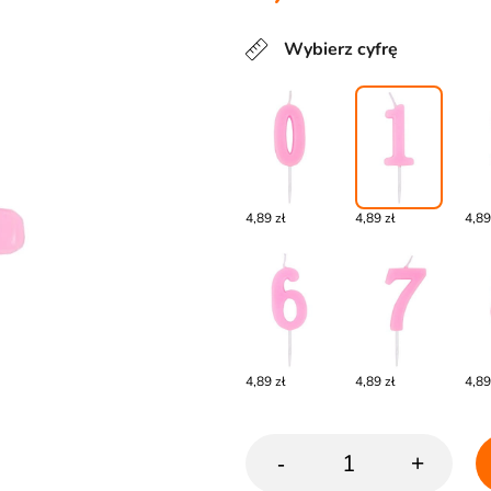
Wybierz cyfrę
4,89 zł
4,89 zł
4,89
4,89 zł
4,89 zł
4,89
-
+