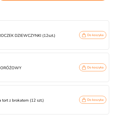
 ROCZEK DZIEWCZYNKI (12szt.)
Do koszyka
ASNORÓŻOWY
Do koszyka
tort z brokatem (12 szt.)
Do koszyka