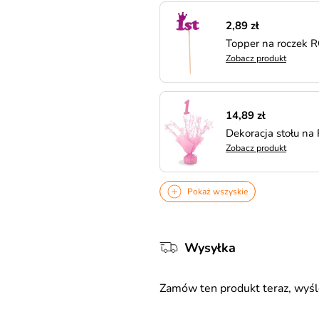
2,89 zł
Topper na roczek
Zobacz produkt
14,89 zł
Dekoracja stołu n
Zobacz produkt
Pokaż wszyskie
Wysyłka
Zamów ten produkt teraz, wy