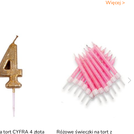
Więcej >
a tort CYFRA 4 złota
Różowe świeczki na tort z