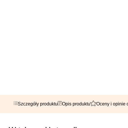
Szczegóły produktu
Opis produktu
Oceny i opinie 