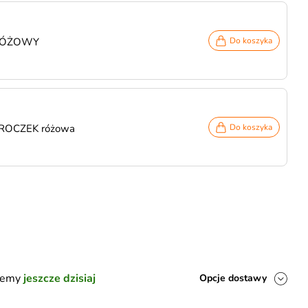
 RÓŻOWY
Do koszyka
a ROCZEK różowa
Do koszyka
ślemy
jeszcze dzisiaj
Opcje dostawy