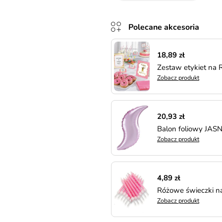
Polecane akcesoria
18,89 zł
Zestaw etykiet na
Zobacz produkt
20,93 zł
Balon foliowy J
Zobacz produkt
4,89 zł
Różowe świeczki na 
Zobacz produkt