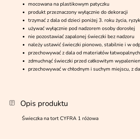
mocowana na plastikowym patyczku
produkt przeznaczony wyłącznie do dekoracji
trzymać z dala od dzieci poniżej 3. roku życia, ryz
używać wyłącznie pod nadzorem osoby dorosłej
nie pozostawiać zapalonej świeczki bez nadzoru
należy ustawić świeczki pionowo, stabilnie i w od
przechowywać z dala od materiałów łatwopalnych
zdmuchnąć świeczki przed całkowitym wypalenie
przechowywać w chłodnym i suchym miejscu, z dala
Opis produktu
Świeczka na tort CYFRA 1 różowa