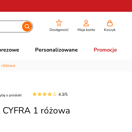
Dostępność
Moje konto
Koszyk
prezowe
Personalizowane
Promocje
1 różowa
4.3/5
ytaj o produkt
t CYFRA 1 różowa