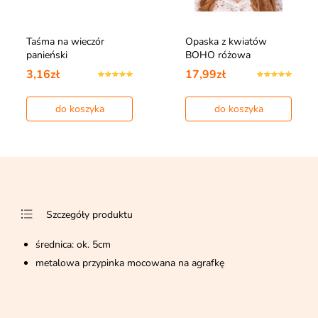
Taśma na wieczór
Opaska z kwiatów
panieński
BOHO różowa
3,16zł
17,99zł
do koszyka
do koszyka
Szczegóły produktu
średnica: ok. 5cm
metalowa przypinka mocowana na agrafkę