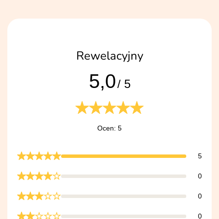
Rewelacyjny
5,0
/ 5
Ocen: 5
5
0
0
0