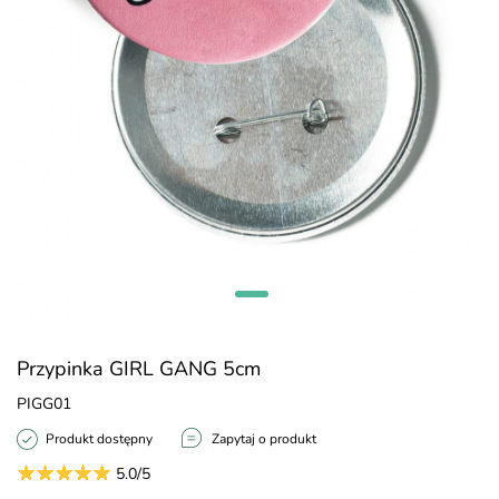
Przypinka GIRL GANG 5cm
PIGG01
Produkt dostępny
Zapytaj o produkt
5.0/5