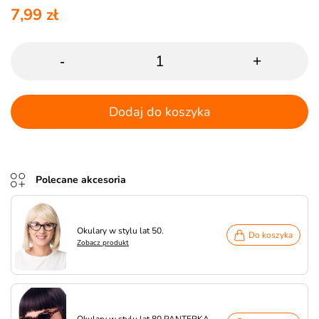
7,99 zł
-
+
Dodaj do koszyka
Polecane akcesoria
Okulary w stylu lat 50.
Do koszyka
Zobacz produkt