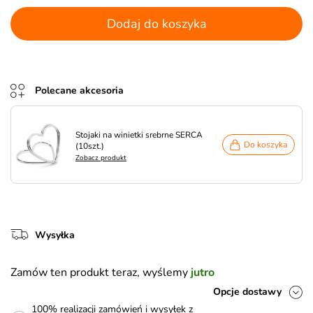
Dodaj do koszyka
Polecane akcesoria
Stojaki na winietki srebrne SERCA
Do koszyka
(10szt.)
Zobacz produkt
Wysyłka
Zamów ten produkt teraz, wyślemy
jutro
Opcje dostawy
100% realizacji zamówień i wysyłek z