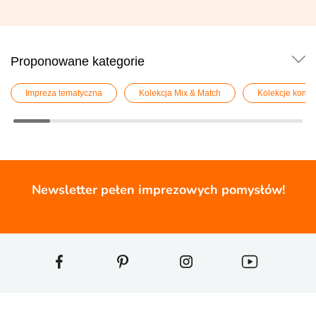
Proponowane kategorie
Impreza tematyczna
Kolekcja Mix & Match
Kolekcje komu
Newsletter pełen imprezowych pomysłów!