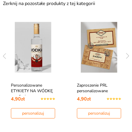
Zerknij na pozostałe produkty z tej kategorii
Personalizowane
Zaproszenie PRL
ETYKIETY NA WÓDKĘ
personalizowane
ze zdjęciem
4,90zł
4,90zł
personalizuj
personalizuj