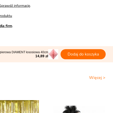
Sprawdź informacje
.
roduktu
dla firm
.
apierowa DIAMENT łososiowa 40cm
Dodaj do koszyka
14,89 zł
Więcej >