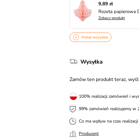
9,89 zł
Rozeta papierowa
Zobacz produkt
Pokaż wszyskie
Wysyłka
Zamów ten produkt teraz, wy
100% realizacji zamówień i wys
99% zamówień realizujemy w 
Co ma wpływ na czas realizacj
Producent