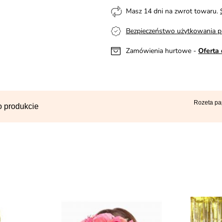
Masz 14 dni na zwrot towaru.
Bezpieczeństwo użytkowania p
Zamówienia hurtowe -
Oferta 
Rozeta p
o produkcie