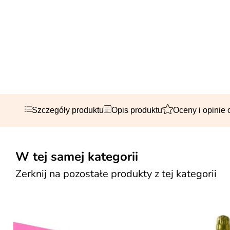
Szczegóły produktu
Opis produktu
Oceny i opinie 
W tej samej kategorii
Zerknij na pozostałe produkty z tej kategorii