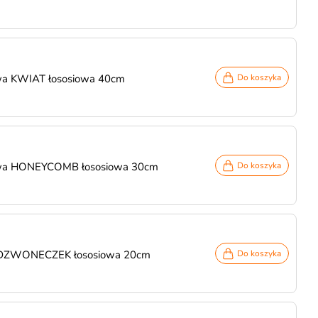
wa KWIAT łososiowa 40cm
Do koszyka
owa HONEYCOMB łososiowa 30cm
Do koszyka
 DZWONECZEK łososiowa 20cm
Do koszyka