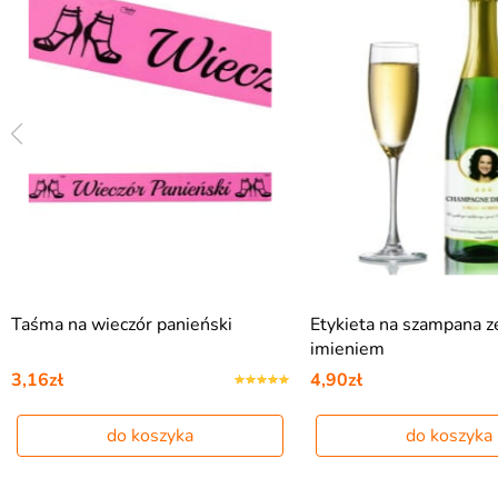
Taśma na wieczór panieński
Etykieta na szampana ze
imieniem
3,16zł
4,90zł
do koszyka
do koszyka