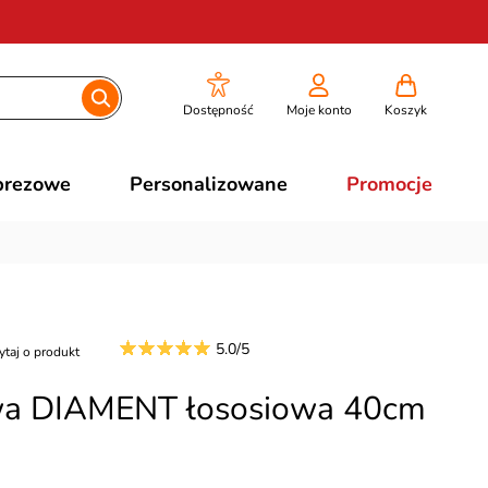
Dostępność
Moje konto
Koszyk
prezowe
Personalizowane
Promocje
5.0/5
ytaj o produkt
wa DIAMENT łososiowa 40cm