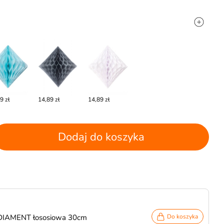
9 zł
14,89 zł
14,89 zł
Dodaj do koszyka
 DIAMENT łososiowa 30cm
Do koszyka