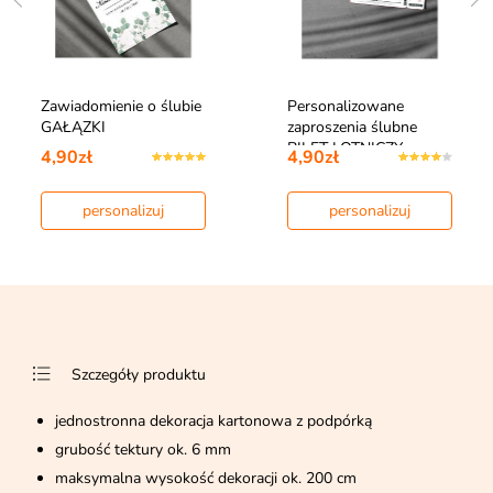
Zawiadomienie o ślubie
Personalizowane
GAŁĄZKI
zaproszenia ślubne
BILET LOTNICZY
4,90zł
4,90zł
personalizuj
personalizuj
Szczegóły produktu
jednostronna dekoracja kartonowa z podpórką
grubość tektury ok. 6 mm
maksymalna wysokość dekoracji ok. 200 cm