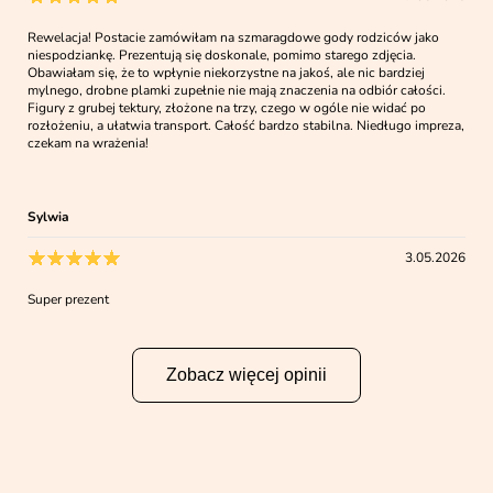
Rewelacja! Postacie zamówiłam na szmaragdowe gody rodziców jako
niespodziankę. Prezentują się doskonale, pomimo starego zdjęcia.
Obawiałam się, że to wpłynie niekorzystne na jakoś, ale nic bardziej
mylnego, drobne plamki zupełnie nie mają znaczenia na odbiór całości.
Figury z grubej tektury, złożone na trzy, czego w ogóle nie widać po
rozłożeniu, a ułatwia transport. Całość bardzo stabilna. Niedługo impreza,
czekam na wrażenia!
Sylwia
3.05.2026
Super prezent
Zobacz więcej opinii