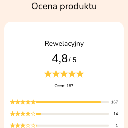
Ocena produktu
Rewelacyjny
4,8
/ 5
Ocen: 187
167
14
1