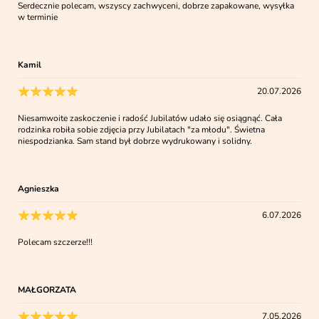
Serdecznie polecam, wszyscy zachwyceni, dobrze zapakowane, wysyłka
w terminie
Kamil
20.07.2026
Niesamwoite zaskoczenie i radość Jubilatów udało się osiągnąć. Cała
rodzinka robiła sobie zdjęcia przy Jubilatach "za młodu". Świetna
niespodzianka. Sam stand był dobrze wydrukowany i solidny.
Agnieszka
6.07.2026
Polecam szczerze!!!
MAŁGORZATA
7.05.2026