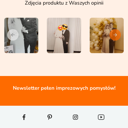
Zdjęcia produktu z Waszych opinii
Newsletter pełen imprezowych pomysłów!